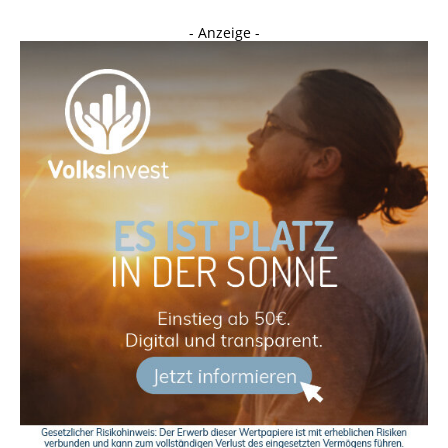
- Anzeige -