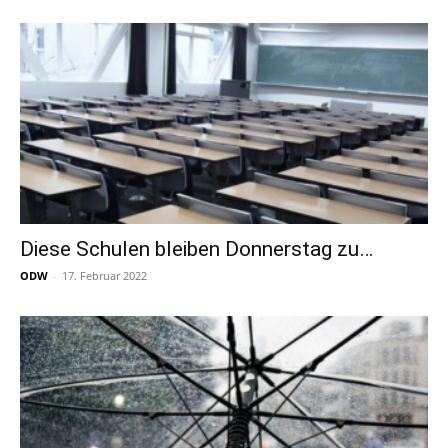
Diese Schulen bleiben Donnerstag zu…
ODW
-
17. Februar 2022