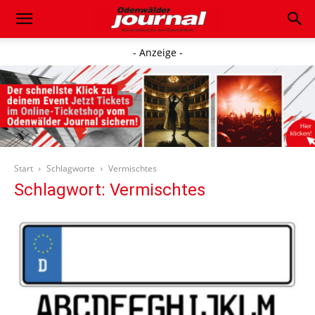
- Anzeige -
Start
Schlagworte
Vermischtes
Schlagwort: Vermischtes