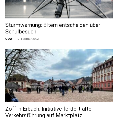
Sturmwarnung: Eltern entscheiden über
Schulbesuch
ODW
-
17. Februar 2022
Zoff in Erbach: Initiative fordert alte
Verkehrsführung auf Marktplatz