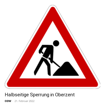
Halbseitige Sperrung in Oberzent
ODW
-
21. Februar 2022