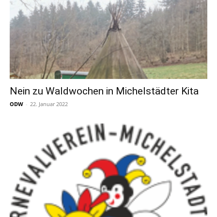
Nein zu Waldwochen in Michelstädter Kita
ODW
-
22. Januar 2022