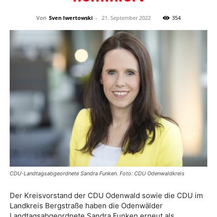
Von
Sven Iwertowski
-
21. September 2022
354
CDU-Landtagsabgeordnete Sandra Funken. Foto: CDU Odenwaldkreis
Der Kreisvorstand der CDU Odenwald sowie die CDU im
Landkreis Bergstraße haben die Odenwälder
Landtagsabgeordnete Sandra Funken erneut als