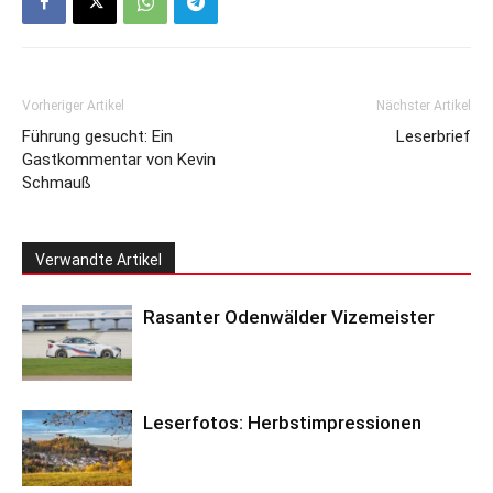
Vorheriger Artikel
Nächster Artikel
Führung gesucht: Ein
Leserbrief
Gastkommentar von Kevin
Schmauß
Verwandte Artikel
Rasanter Odenwälder Vizemeister
Leserfotos: Herbstimpressionen