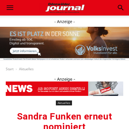
- Anzeige -
Start
Aktuelles
- Anzeige -
Aktuelles
Sandra Funken erneut
nominiert