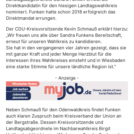
Direktkandidatin für den hiesigen Landtagswahlkreis
nominiert. Funken hatte schon 2018 erfolgreich das
Direktmandat errungen.
Der CDU-Kreisvorsitzende Kevin Schmauß erklärt hierzu:
„Wir freuen uns alle über Sandra Funkens Bereitschaft,
erneut für unseren Wahlkreis zu kandidieren.
Sie hat in den vergangenen vier Jahren gezeigt, dass sie
mit ganzer Kraft und jeder Menge Herzblut für die
Interessen ihres Wahlkreises einsteht und in Wiesbaden
eine starke Stimme für unsere ländliche Region ist.“
- Anzeige -
Neben Schmauß für den Odenwaldkreis findet Funken
auch klaren Zuspruch beim Kreisverband der Union an
der Bergstraße. Dessen Kreisvorsitzende und
Landtagsabgeordnete im Nachbarwahlkreis Birgit