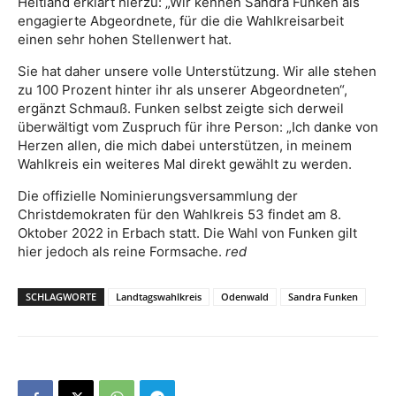
Heitland erklärt hierzu: „Wir kennen Sandra Funken als
engagierte Abgeordnete, für die die Wahlkreisarbeit
einen sehr hohen Stellenwert hat.
Sie hat daher unsere volle Unterstützung. Wir alle stehen
zu 100 Prozent hinter ihr als unserer Abgeordneten“,
ergänzt Schmauß. Funken selbst zeigte sich derweil
überwältigt vom Zuspruch für ihre Person: „Ich danke von
Herzen allen, die mich dabei unterstützen, in meinem
Wahlkreis ein weiteres Mal direkt gewählt zu werden.
Die offizielle Nominierungsversammlung der
Christdemokraten für den Wahlkreis 53 findet am 8.
Oktober 2022 in Erbach statt. Die Wahl von Funken gilt
hier jedoch als reine Formsache.
red
SCHLAGWORTE
Landtagswahlkreis
Odenwald
Sandra Funken