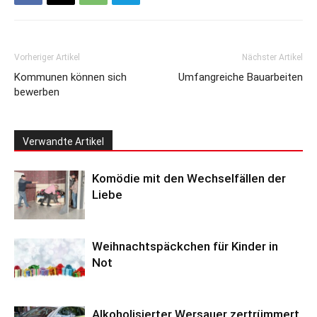
Vorheriger Artikel
Nächster Artikel
Kommunen können sich
Umfangreiche Bauarbeiten
bewerben
Verwandte Artikel
Komödie mit den Wechselfällen der
Liebe
Weihnachtspäckchen für Kinder in
Not
Alkoholisierter Wersauer zertrümmert