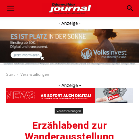
- Anzeige -
Start
Veranstaltungen
- Anzeige -
Veranstaltungen
Erzählabend zur
Wanderausstellung