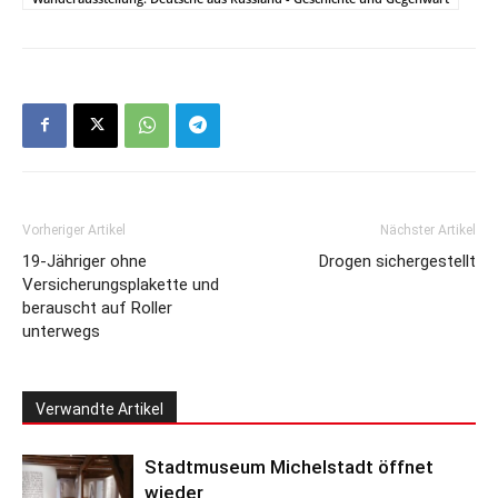
Vorheriger Artikel
Nächster Artikel
19-Jähriger ohne
Drogen sichergestellt
Versicherungsplakette und
berauscht auf Roller
unterwegs
Verwandte Artikel
Stadtmuseum Michelstadt öffnet
wieder