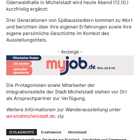
Odenwaldhalle in Michelstadt wird heute Abend (12.10.)
kurzfristig ergänzt:
Drei Generationen von Spätaussiedlern kommen zu Wort
und berichten über ihre eigenen Erfahrungen sowie ihre
eigene persönliche Geschichte im Kontext des
Ausstellungstitels.
- Anzeige -
Die Protagonisten sowie Mitarbeiter der
Integrationsstelle der Stadt Michelstadt stehen vor Ort
als Ansprechpartner zur Verfügung.
Weitere Informationen zur Wanderausstellung unter
wirsindmichelstadt.de
. cly
SCHLAGWORTE
Erzählabend
Michelstadt
Wanderausstellung: Deutsche aus Russland - Geschichte und Gegenwart