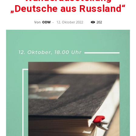
„Deutsche aus Russland“
Von
ODW
-
12. Oktober 2022
202