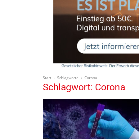
Start
Schlagworte
Corona
Schlagwort: Corona