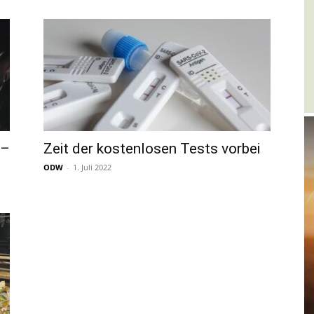
 –
Zeit der kostenlosen Tests vorbei
ODW
-
1. Juli 2022