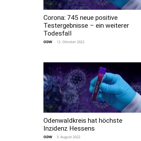
Corona: 745 neue positive
Testergebnisse – ein weiterer
Todesfall
ODW
-
12. Oktober 2022
Odenwaldkreis hat höchste
Inzidenz Hessens
ODW
-
3. August 2022