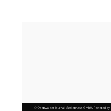
© Odenwälder Journal Medienhaus GmbH. Powered by