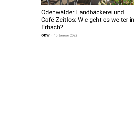
Odenwälder Landbäckerei und
Café Zeitlos: Wie geht es weiter i
Erbach?...
ODW
-
15. Januar 2022