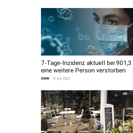
7-Tage-Inzidenz aktuell bei 901,3
eine weitere Person verstorben
ODW
-
8. Juli 2022