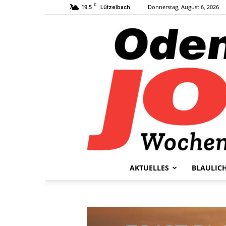
C
19.5
Donnerstag, August 6, 2026
Lützelbach
AKTUELLES
BLAULIC