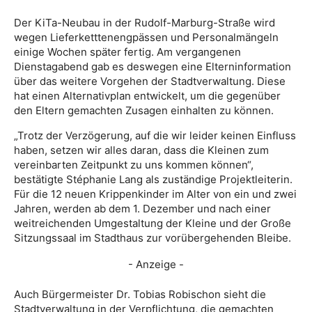
Der KiTa-Neubau in der Rudolf-Marburg-Straße wird
wegen Lieferketttenengpässen und Personalmängeln
einige Wochen später fertig. Am vergangenen
Dienstagabend gab es deswegen eine Elterninformation
über das weitere Vorgehen der Stadtverwaltung. Diese
hat einen Alternativplan entwickelt, um die gegenüber
den Eltern gemachten Zusagen einhalten zu können.
„Trotz der Verzögerung, auf die wir leider keinen Einfluss
haben, setzen wir alles daran, dass die Kleinen zum
vereinbarten Zeitpunkt zu uns kommen können“,
bestätigte Stéphanie Lang als zuständige Projektleiterin.
Für die 12 neuen Krippenkinder im Alter von ein und zwei
Jahren, werden ab dem 1. Dezember und nach einer
weitreichenden Umgestaltung der Kleine und der Große
Sitzungssaal im Stadthaus zur vorübergehenden Bleibe.
- Anzeige -
Auch Bürgermeister Dr. Tobias Robischon sieht die
Stadtverwaltung in der Verpflichtung, die gemachten