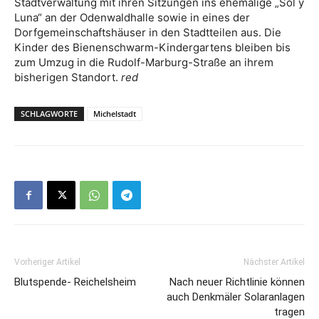
Stadtverwaltung mit ihren Sitzungen ins ehemalige „Sol y
Luna“ an der Odenwaldhalle sowie in eines der
Dorfgemeinschaftshäuser in den Stadtteilen aus. Die
Kinder des Bienenschwarm-Kindergartens bleiben bis
zum Umzug in die Rudolf-Marburg-Straße an ihrem
bisherigen Standort.
red
SCHLAGWORTE
Michelstadt
Vorheriger Artikel
Nächster Artikel
Blutspende- Reichelsheim
Nach neuer Richtlinie können
auch Denkmäler Solaranlagen
tragen