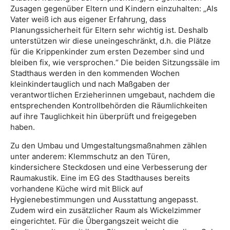
Zusagen gegenüber Eltern und Kindern einzuhalten: „Als
Vater weiß ich aus eigener Erfahrung, dass
Planungssicherheit für Eltern sehr wichtig ist. Deshalb
unterstützen wir diese uneingeschränkt, d.h. die Plätze
für die Krippenkinder zum ersten Dezember sind und
bleiben fix, wie versprochen.“ Die beiden Sitzungssäle im
Stadthaus werden in den kommenden Wochen
kleinkindertauglich und nach Maßgaben der
verantwortlichen Erzieherinnen umgebaut, nachdem die
entsprechenden Kontrollbehörden die Räumlichkeiten
auf ihre Tauglichkeit hin überprüft und freigegeben
haben.
Zu den Umbau und Umgestaltungsmaßnahmen zählen
unter anderem: Klemmschutz an den Türen,
kindersichere Steckdosen und eine Verbesserung der
Raumakustik. Eine im EG des Stadthauses bereits
vorhandene Küche wird mit Blick auf
Hygienebestimmungen und Ausstattung angepasst.
Zudem wird ein zusätzlicher Raum als Wickelzimmer
eingerichtet. Für die Übergangszeit weicht die