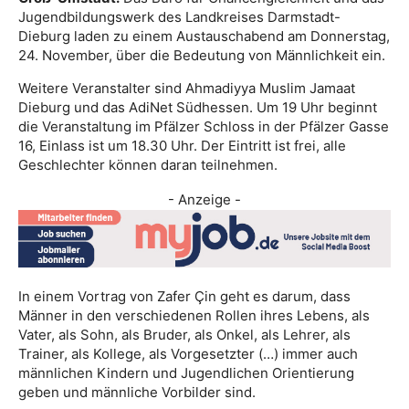
Jugendbildungswerk des Landkreises Darmstadt-
Dieburg laden zu einem Austauschabend am Donnerstag,
24. November, über die Bedeutung von Männlichkeit ein.
Weitere Veranstalter sind Ahmadiyya Muslim Jamaat
Dieburg und das AdiNet Südhessen. Um 19 Uhr beginnt
die Veranstaltung im Pfälzer Schloss in der Pfälzer Gasse
16, Einlass ist um 18.30 Uhr. Der Eintritt ist frei, alle
Geschlechter können daran teilnehmen.
- Anzeige -
In einem Vortrag von Zafer Çin geht es darum, dass
Männer in den verschiedenen Rollen ihres Lebens, als
Vater, als Sohn, als Bruder, als Onkel, als Lehrer, als
Trainer, als Kollege, als Vorgesetzter (…) immer auch
männlichen Kindern und Jugendlichen Orientierung
geben und männliche Vorbilder sind.