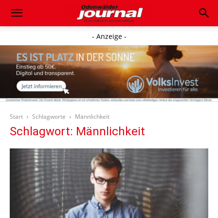
- Anzeige -
Start
Schlagworte
Männlichkeit
Schlagwort: Männlichkeit