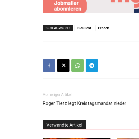
SCHLAGWORTE
Blaulicht
Erbach
Vorheriger Artikel
Roger Tietz legt Kreistagsmandat nieder
Verwandte Artikel