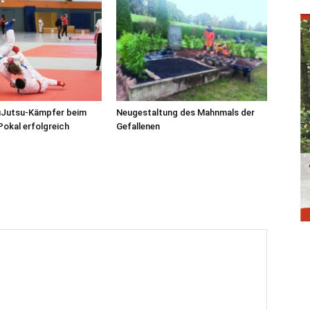
uJutsu-Kämpfer beim
Neugestaltung des Mahnmals der
okal erfolgreich
Gefallenen