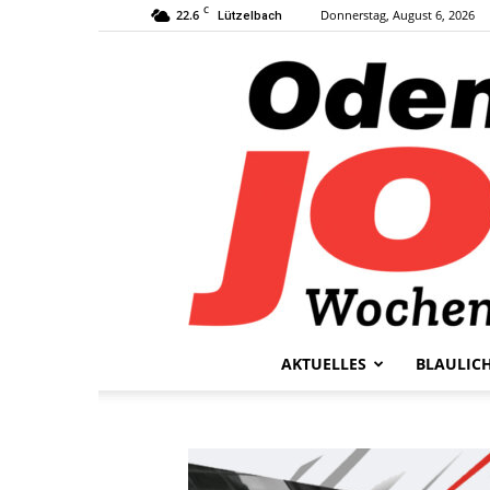
C
22.6
Donnerstag, August 6, 2026
Lützelbach
AKTUELLES
BLAULIC