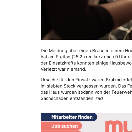
Die Meldung über einen Brand in einem Ho
hat am Freitag (25.2.) um kurz nach 9 Uhr 
der Einsatzkräfte konnten einige Hausbewo
Verletzt war niemand.
Ursache für den Einsatz waren Bratkartoffe
im siebten Stock vergessen wurden. Das F
das Haus wurden sodann von der Feuerwehr b
Sachschaden entstanden.
red