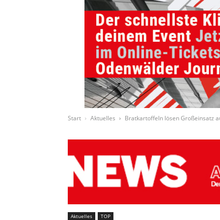
Start
Aktuelles
Bratkartoffeln lösen Großeinsatz a
Aktuelles
TOP