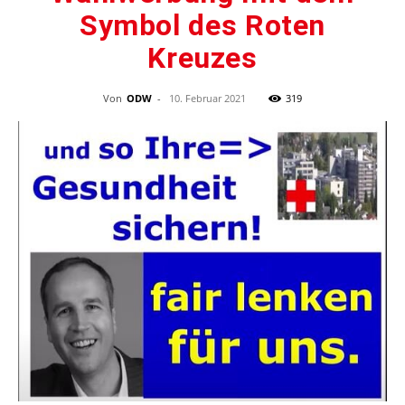
Symbol des Roten
Kreuzes
Von
ODW
-
10. Februar 2021
319