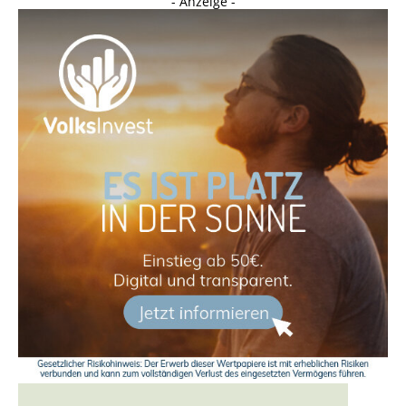
- Anzeige -