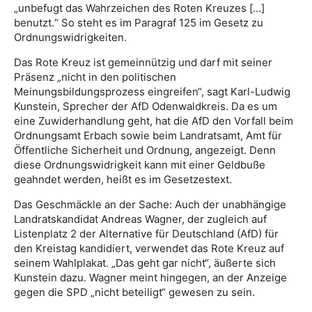
„unbefugt das Wahrzeichen des Roten Kreuzes […]
benutzt.“ So steht es im Paragraf 125 im Gesetz zu
Ordnungswidrigkeiten.
Das Rote Kreuz ist gemeinnützig und darf mit seiner
Präsenz „nicht in den politischen
Meinungsbildungsprozess eingreifen“, sagt Karl-Ludwig
Kunstein, Sprecher der AfD Odenwaldkreis. Da es um
eine Zuwiderhandlung geht, hat die AfD den Vorfall beim
Ordnungsamt Erbach sowie beim Landratsamt, Amt für
Öffentliche Sicherheit und Ordnung, angezeigt. Denn
diese Ordnungswidrigkeit kann mit einer Geldbuße
geahndet werden, heißt es im Gesetzestext.
Das Geschmäckle an der Sache: Auch der unabhängige
Landratskandidat Andreas Wagner, der zugleich auf
Listenplatz 2 der Alternative für Deutschland (AfD) für
den Kreistag kandidiert, verwendet das Rote Kreuz auf
seinem Wahlplakat. „Das geht gar nicht“, äußerte sich
Kunstein dazu. Wagner meint hingegen, an der Anzeige
gegen die SPD „nicht beteiligt“ gewesen zu sein.