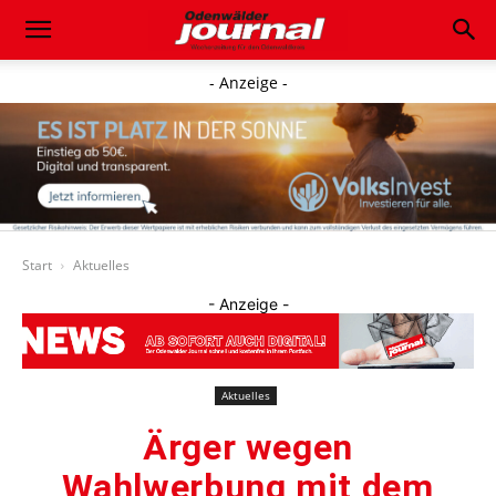
- Anzeige -
Start
Aktuelles
- Anzeige -
Aktuelles
Ärger wegen
Wahlwerbung mit dem