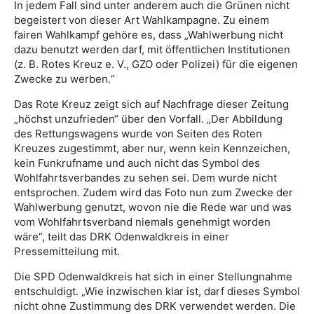
In jedem Fall sind unter anderem auch die Grünen nicht
begeistert von dieser Art Wahlkampagne. Zu einem
fairen Wahlkampf gehöre es, dass „Wahlwerbung nicht
dazu benutzt werden darf, mit öffentlichen Institutionen
(z. B. Rotes Kreuz e. V., GZO oder Polizei) für die eigenen
Zwecke zu werben.“
Das Rote Kreuz zeigt sich auf Nachfrage dieser Zeitung
„höchst unzufrieden“ über den Vorfall. „Der Abbildung
des Rettungswagens wurde von Seiten des Roten
Kreuzes zugestimmt, aber nur, wenn kein Kennzeichen,
kein Funkrufname und auch nicht das Symbol des
Wohlfahrtsverbandes zu sehen sei. Dem wurde nicht
entsprochen. Zudem wird das Foto nun zum Zwecke der
Wahlwerbung genutzt, wovon nie die Rede war und was
vom Wohlfahrtsverband niemals genehmigt worden
wäre“, teilt das DRK Odenwaldkreis in einer
Pressemitteilung mit.
Die SPD Odenwaldkreis hat sich in einer Stellungnahme
entschuldigt. „Wie inzwischen klar ist, darf dieses Symbol
nicht ohne Zustimmung des DRK verwendet werden. Die