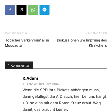
Vorheriger Artikel
Nächster Artikel
Tödlicher Verkehrsunfall in
Diskussionen um Impfung des
Mossautal
Klinikchefs
1 Kommentar
R.Adam
10. Februar 2021 Beim 13:14
Wenn die SPD ihre Plakate abhängen muss,
dann gefälligst die AfD auch, hier bei uns hängt
z.B. so eins mit dem Roten Kreuz drauf. Weg
damit, das braucht keiner.