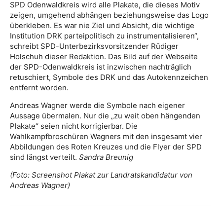
SPD Odenwaldkreis wird alle Plakate, die dieses Motiv
zeigen, umgehend abhängen beziehungsweise das Logo
überkleben. Es war nie Ziel und Absicht, die wichtige
Institution DRK parteipolitisch zu instrumentalisieren“,
schreibt SPD-Unterbezirksvorsitzender Rüdiger
Holschuh dieser Redaktion. Das Bild auf der Webseite
der SPD-Odenwaldkreis ist inzwischen nachträglich
retuschiert, Symbole des DRK und das Autokennzeichen
entfernt worden.
Andreas Wagner werde die Symbole nach eigener
Aussage übermalen. Nur die „zu weit oben hängenden
Plakate“ seien nicht korrigierbar. Die
Wahlkampfbroschüren Wagners mit den insgesamt vier
Abbildungen des Roten Kreuzes und die Flyer der SPD
sind längst verteilt.
Sandra Breunig
(Foto: Screenshot Plakat zur Landratskandidatur von
Andreas Wagner)