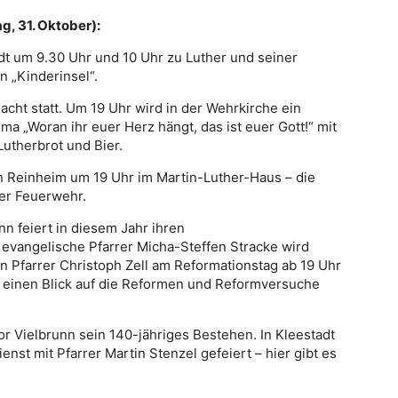
, 31. Oktober):
dt um 9.30 Uhr und 10 Uhr zu Luther und seiner
 „Kinderinsel“.
acht statt. Um 19 Uhr wird in der Wehrkirche ein
a „Woran ihr euer Herz hängt, das ist euer Gott!“ mit
Lutherbrot und Bier.
 in Reinheim um 19 Uhr im Martin-Luther-Haus – die
r Feuerwehr.
n feiert in diesem Jahr ihren
evangelische Pfarrer Micha-Steffen Stracke wird
 Pfarrer Christoph Zell am Reformationstag ab 19 Uhr
h einen Blick auf die Reformen und Reformversuche
or Vielbrunn sein 140-jähriges Bestehen. In Kleestadt
nst mit Pfarrer Martin Stenzel gefeiert – hier gibt es