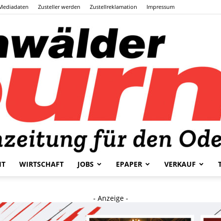
Mediadaten
Zusteller werden
Zustellreklamation
Impressum
HT
WIRTSCHAFT
JOBS
EPAPER
VERKAUF
Odenwälder
- Anzeige -