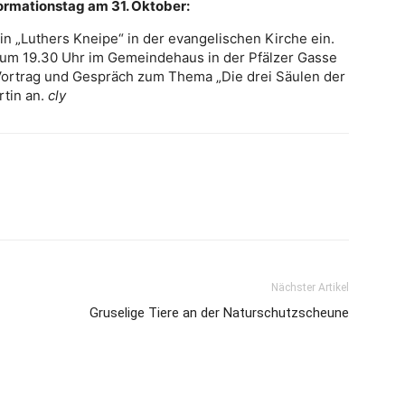
ormationstag am 31. Oktober:
n „Luthers Kneipe“ in der evangelischen Kirche ein.
um 19.30 Uhr im Gemeindehaus in der Pfälzer Gasse
Vortrag und Gespräch zum Thema „Die drei Säulen der
rtin an.
cly
Nächster Artikel
Gruselige Tiere an der Naturschutzscheune