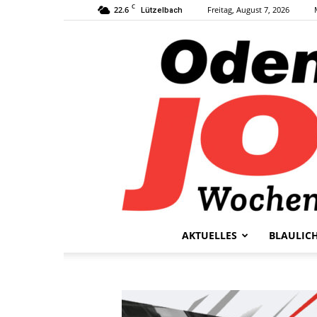
C
22.6
Freitag, August 7, 2026
Lützelbach
AKTUELLES
BLAULIC