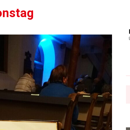
onstag