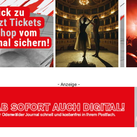
Journal
- Anzeige -