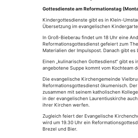
Gottesdienste am Reformationstag (Montag
Kindergottesdienste gibt es in Klein-Umsta
Übersetzung im evangelischen Kindergarten
In Groß-Bieberau findet um 18 Uhr eine And
Reformationsgottesdienst gefeiert zum Them
Materialien der Impulspost. Danach gibt es 
Einen „kulinarischen Gottesdienst“ gibt es
angebotene Suppe kommt vom Kochteam de
Die evangelische Kirchengemeinde Vielbrun
Reformationsgottesdienst ökumenisch. Der 
zusammen mit seinem katholischen Kollegen
in der evangelischen Laurentiuskirche auc
ihrer Kirchen werfen.
Zugleich feiert der Evangelische Kirchench
wird um 19.30 Uhr ein Reformationsgottesdie
Brezel und Bier.