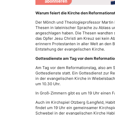
Warum feiert die Kirche den Reformations
Der Mönch und Theologieprofessor Martin Lu
Thesen in lateinischer Sprache zu Ablass u
angeschlagen haben. Die Thesen wandten s
das Opfer Jesu Christi am Kreuz sei kein A
erinnern Protestanten in aller Welt an den
Entstehung der evangelischen Kirche.
Gottesdienste am Tag vor dem Reformation
Am Tag vor dem Reformationstag, also am S
Gottesdienste statt. Ein Gottesdienst zur R
in der evangelischen Kirche in Wiebelsbach 
um 10.30 Uhr.
In Groß-Zimmern gibt es um 19 Uhr einen F
Auch im Kirchspiel Otzberg (Lengfeld, Habi
findet um 19 Uhr ein gemeinsamer Kirchspie
Schwebel in der evangelischen Kirche Habit