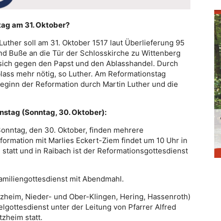
tag am 31. Oktober?
ther soll am 31. Oktober 1517 laut Überlieferung 95
nd Buße an die Tür der Schlosskirche zu Wittenberg
ich gegen den Papst und den Ablasshandel. Durch
blass mehr nötig, so Luther. Am Reformationstag
 Beginn der Reformation durch Martin Luther und die
stag (Sonntag, 30. Oktober):
onntag, den 30. Oktober, finden mehrere
eformation mit Marlies Eckert-Ziem findet um 10 Uhr in
statt und in Raibach ist der Reformationsgottesdienst
amiliengottesdienst mit Abendmahl.
tzheim, Nieder- und Ober-Klingen, Hering, Hassenroth)
lgottesdienst unter der Leitung von Pfarrer Alfred
zheim statt.