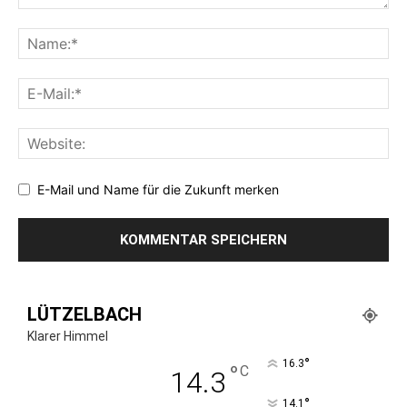
E-Mail und Name für die Zukunft merken
LÜTZELBACH
Klarer Himmel
°
16.3
°
C
14.3
°
14.1