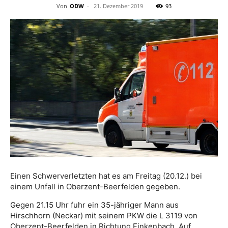
Von
ODW
-
21. Dezember 2019
93
Einen Schwerverletzten hat es am Freitag (20.12.) bei
einem Unfall in Oberzent-Beerfelden gegeben.
Gegen 21.15 Uhr fuhr ein 35-jähriger Mann aus
Hirschhorn (Neckar) mit seinem PKW die L 3119 von
Oberzent-Beerfelden in Richtung Finkenbach. Auf