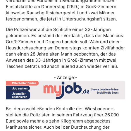
Verdachts des Handels mit Betäubungsmitteln haben
Einsatzkräfte am Donnerstag (26.9.) in Groß-Zimmern
kiloweise Rauschgift sichergestellt und zwei Männer
festgenommen, die jetzt in Untersuchungshaft sitzen.
Die Polizei war auf die Schliche eines 33-Jährigen
gekommen. Es bestand der Verdacht, dass der Mann aus
Groß-Zimmern mit Drogen handeln soll. Während einer
Hausdurchsuchung am Donnerstags konnten Zivilfahnder
dann einen 28 Jahre alten Mann beobachten, der das
Anwesen des 33-Jährigen in Groß-Zimmern mit zwei
Taschen betrat und anschließend auch wieder verließ.
- Anzeige -
Bei der anschließenden Kontrolle des Wiesbadeners
stellten die Polizisten in seinem Fahrzeug über 26.000
Euro sowie mehr als zehn Kilogramm abgepacktes
Marihuana sicher. Auch bei der Durchsuchung der