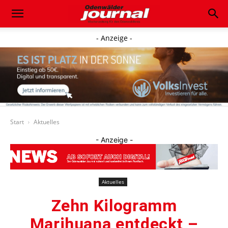
- Anzeige -
Start
Aktuelles
- Anzeige -
Aktuelles
Zehn Kilogramm
Marihuana entdeckt –