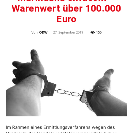
Warenwert über 100.000
Euro
Von
ODW
-
27. September 2019
156
Im Rahmen eines Ermittlungsverfahrens wegen des