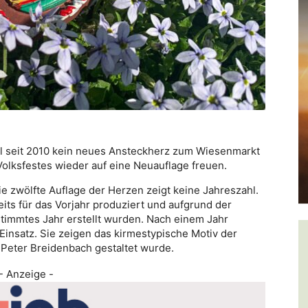
l seit 2010 kein neues Ansteckherz zum Wiesenmarkt
Volksfestes wieder auf eine Neuauflage freuen.
ie zwölfte Auflage der Herzen zeigt keine Jahreszahl.
eits für das Vorjahr produziert und aufgrund der
timmtes Jahr erstellt wurden. Nach einem Jahr
insatz. Sie zeigen das kirmestypische Motiv der
 Peter Breidenbach gestaltet wurde.
- Anzeige -