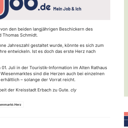
n von den beiden langjährigen Beschickern des
nd Thomas Schmidt.
e Jahreszahl gestaltet wurde, könnte es sich zum
re entwickeln. Ist es doch das erste Herz nach
01. Juli in der Touristik-Information im Alten Rathaus
 Wiesenmarktes sind die Herzen auch bei einzelnen
rhältlich – solange der Vorrat reicht.
eit der Kreisstadt Erbach zu Gute.
cly
senmarkt-Herz