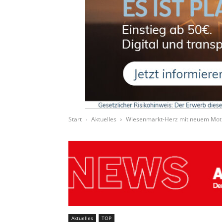
Start
Aktuelles
Wiesenmarkt-Herz mit neuem Mot
Aktuelles
TOP