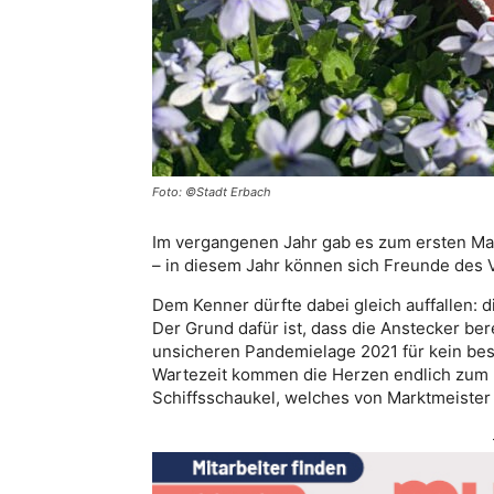
Foto: ©Stadt Erbach
Im vergangenen Jahr gab es zum ersten Ma
– in diesem Jahr können sich Freunde des 
Dem Kenner dürfte dabei gleich auffallen: d
Der Grund dafür ist, dass die Anstecker ber
unsicheren Pandemielage 2021 für kein bes
Wartezeit kommen die Herzen endlich zum E
Schiffsschaukel, welches von Marktmeister