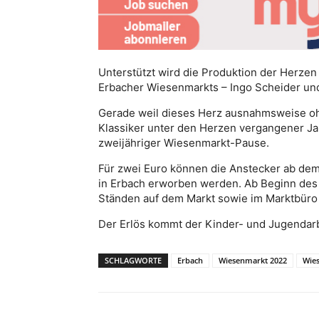
Unterstützt wird die Produktion der Herze
Erbacher Wiesenmarkts – Ingo Scheider u
Gerade weil dieses Herz ausnahmsweise ohn
Klassiker unter den Herzen vergangener Jah
zweijähriger Wiesenmarkt-Pause.
Für zwei Euro können die Anstecker ab dem 
in Erbach erworben werden. Ab Beginn des
Ständen auf dem Markt sowie im Marktbüro e
Der Erlös kommt der Kinder- und Jugendarb
SCHLAGWORTE
Erbach
Wiesenmarkt 2022
Wie