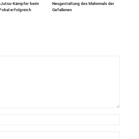
uJutsu-Kämpfer beim
Neugestaltung des Mahnmals der
okal erfolgreich
Gefallenen