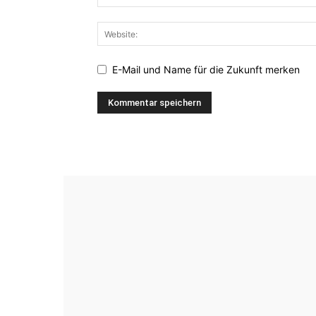
E-Mail und Name für die Zukunft merken