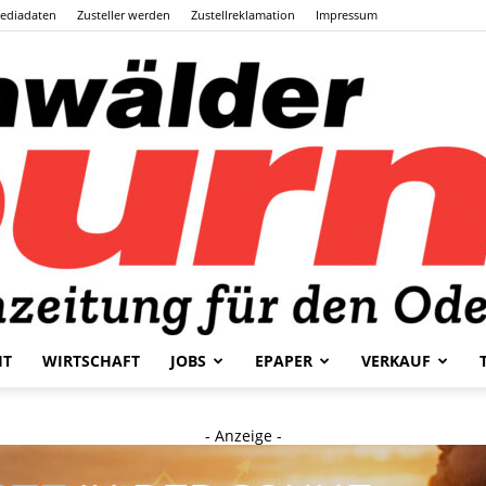
ediadaten
Zusteller werden
Zustellreklamation
Impressum
HT
WIRTSCHAFT
JOBS
EPAPER
VERKAUF
Odenwälder
- Anzeige -