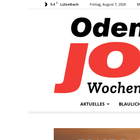
C
9.4
Freitag, August 7, 2026
M
Lützelbach
AKTUELLES
BLAULIC