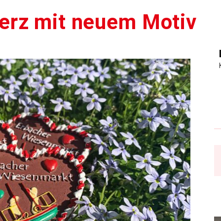
erz mit neuem Motiv