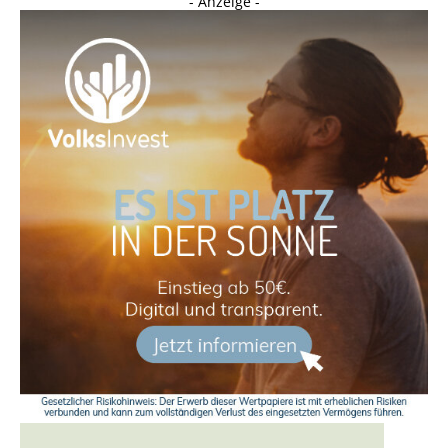
- Anzeige -