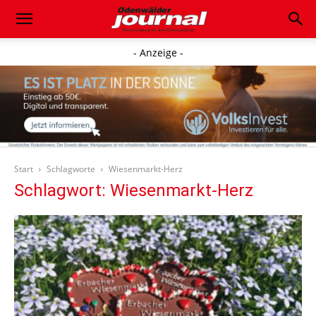
- Anzeige -
Start
Schlagworte
Wiesenmarkt-Herz
Schlagwort: Wiesenmarkt-Herz