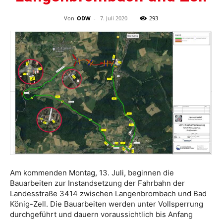
Von
ODW
-
7. Juli 2020
293
Am kommenden Montag, 13. Juli, beginnen die
Bauarbeiten zur Instandsetzung der Fahrbahn der
Landesstraße 3414 zwischen Langenbrombach und Bad
König-Zell. Die Bauarbeiten werden unter Vollsperrung
durchgeführt und dauern voraussichtlich bis Anfang