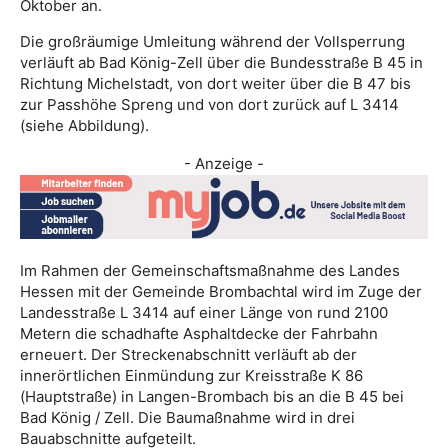
Oktober an.
Die großräumige Umleitung während der Vollsperrung
verläuft ab Bad König-Zell über die Bundesstraße B 45 in
Richtung Michelstadt, von dort weiter über die B 47 bis
zur Passhöhe Spreng und von dort zurück auf L 3414
(siehe Abbildung).
- Anzeige -
Im Rahmen der Gemeinschaftsmaßnahme des Landes
Hessen mit der Gemeinde Brombachtal wird im Zuge der
Landesstraße L 3414 auf einer Länge von rund 2100
Metern die schadhafte Asphaltdecke der Fahrbahn
erneuert. Der Streckenabschnitt verläuft ab der
innerörtlichen Einmündung zur Kreisstraße K 86
(Hauptstraße) in Langen-Brombach bis an die B 45 bei
Bad König / Zell. Die Baumaßnahme wird in drei
Bauabschnitte aufgeteilt.