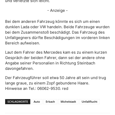
und verletzte sich leicht.
- Anzeige -
Bei dem anderen Fahrzeug könnte es sich um einen
dunklen Lada oder VW handeln. Beide Fahrzeuge wurden
bei dem Zusammenstoß beschädigt. Das Fahrzeug des
Unfallgegners dürfte Beschädigungen im vorderen linken
Bereich aufweisen.
Laut dem Fahrer des Mercedes kam es zu einem kurzen
Gespräch der beiden Fahrer, dann sei der andere ohne
Angabe seiner Personalien in Richtung Steinbach
davongefahren.
Der Fahrzeugführer soll etwa 50 Jahre alt sein und trug
lange graue, zu einem Zopf gebundene Haare.
Hinweise an Tel.: 06062-9530. red
SCHLAGWORTE
Auto
Erbach
Michelstadt
Unfallflucht