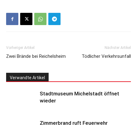
Vorheriger Artikel
Nächster Artikel
Zwei Brände bei Reichelsheim
Tödlicher Verkehrsunfall
Verwandte Artikel
Stadtmuseum Michelstadt öffnet
wieder
Zimmerbrand ruft Feuerwehr