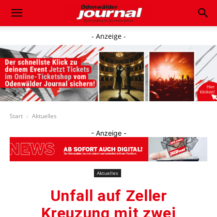
- Anzeige -
Start
Aktuelles
- Anzeige -
Aktuelles
Unfall auf Zeller
Kreuzung mit zwei