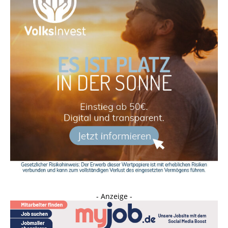
- Anzeige -