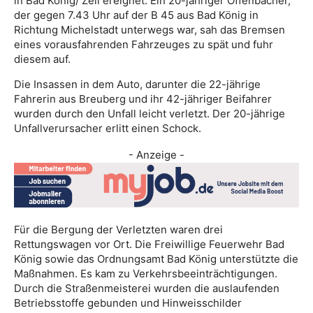
in Bad König/ Zell ereignet. Ein 20-jähriger Offenbacher,
der gegen 7.43 Uhr auf der B 45 aus Bad König in
Richtung Michelstadt unterwegs war, sah das Bremsen
eines vorausfahrenden Fahrzeuges zu spät und fuhr
diesem auf.
Die Insassen in dem Auto, darunter die 22-jährige
Fahrerin aus Breuberg und ihr 42-jähriger Beifahrer
wurden durch den Unfall leicht verletzt. Der 20-jährige
Unfallverursacher erlitt einen Schock.
- Anzeige -
Für die Bergung der Verletzten waren drei
Rettungswagen vor Ort. Die Freiwillige Feuerwehr Bad
König sowie das Ordnungsamt Bad König unterstützte die
Maßnahmen. Es kam zu Verkehrsbeeinträchtigungen.
Durch die Straßenmeisterei wurden die auslaufenden
Betriebsstoffe gebunden und Hinweisschilder