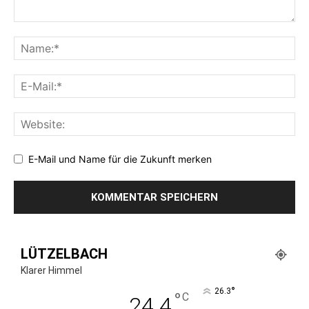
E-Mail und Name für die Zukunft merken
LÜTZELBACH
Klarer Himmel
°
26.3
°
C
24.4