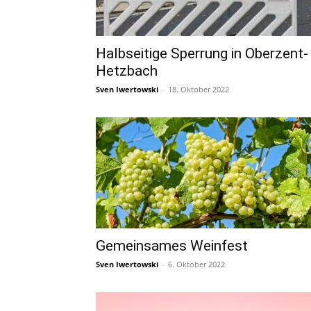
Halbseitige Sperrung in Oberzent-
Hetzbach
Sven Iwertowski
-
18. Oktober 2022
Gemeinsames Weinfest
Sven Iwertowski
-
6. Oktober 2022