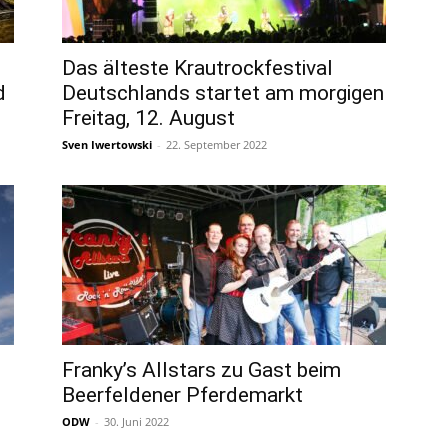
Das älteste Krautrockfestival
d
Deutschlands startet am morgigen
Freitag, 12. August
Sven Iwertowski
-
22. September 2022
Franky’s Allstars zu Gast beim
Beerfeldener Pferdemarkt
ODW
-
30. Juni 2022