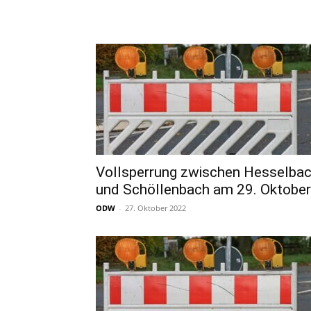
Vollsperrung zwischen Hesselba
und Schöllenbach am 29. Oktobe
ODW
-
27. Oktober 2022