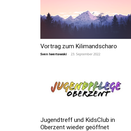
Vortrag zum Kilimandscharo
Sven Iwertowski
-
23. September 2022
Jugendtreff und KidsClub in
Oberzent wieder geöffnet