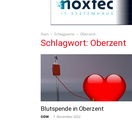
Start
Schlagworte
Oberzent
Schlagwort: Oberzent
Blutspende in Oberzent
ODW
-
7. November 2022