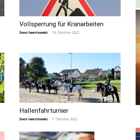
Vollsperrung für Kranarbeiten
Sven Iwertowski
-
18. Oktober 2022
Hallenfahrturnier
Sven Iwertowski
-
7. Oktober 2022