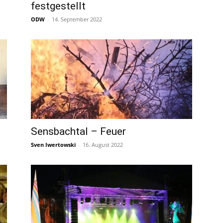
festgestellt
ODW
-
14. September 2022
Sensbachtal – Feuer
Sven Iwertowski
-
16. August 2022