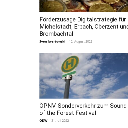
Förderzusage Digitalstrategie für
Michelstadt, Erbach, Oberzent un
Brombachtal
Sven Iwertowski
-
12. August 2022
ÖPNV-Sonderverkehr zum Sound
of the Forest Festival
ODW
-
31. Juli 2022