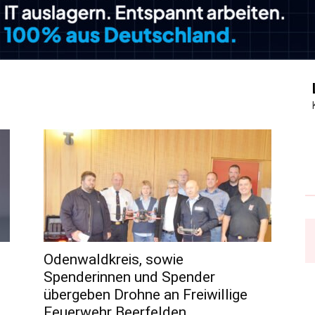
Journal
Odenwaldkreis, sowie
Spenderinnen und Spender
übergeben Drohne an Freiwillige
Feuerwehr Beerfelden