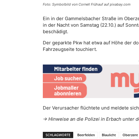
Foto: Symbolbild von Cornell Frühauf auf pixabay.com
Ein in der Gammelsbacher Straße im Oberze
in der Nacht von Samstag (22.10.) auf Son
beschädigt.
Der geparkte Pkw hat etwa auf Höhe der do
Fahrzeugseite touchiert.
Der Verursacher flüchtete und meldete sich b
-> Hinweise an die Polizei in Erbach unte
SCHLAGWORTE
Beerfelden
Blaulicht
Oberzent