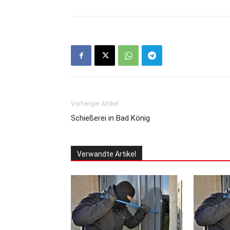
Vorheriger Artikel
Schießerei in Bad König
Verwandte Artikel