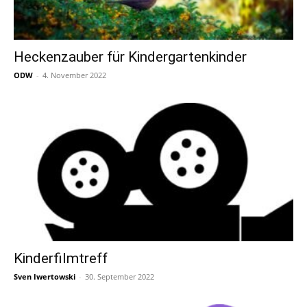
Heckenzauber für Kindergartenkinder
ODW
-
4. November 2022
Kinderfilmtreff
Sven Iwertowski
-
30. September 2022