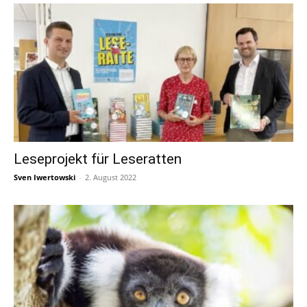
Leseprojekt für Leseratten
Sven Iwertowski
-
2. August 2022