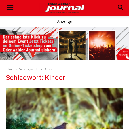
- Anzeige -
Start
Schlagworte
Kinder
Schlagwort: Kinder