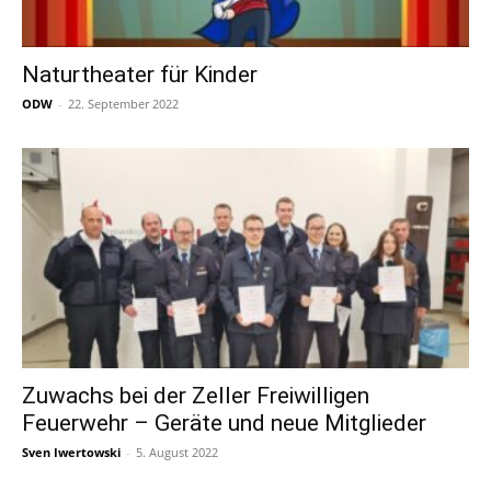
Naturtheater für Kinder
ODW
-
22. September 2022
Zuwachs bei der Zeller Freiwilligen
Feuerwehr – Geräte und neue Mitglieder
Sven Iwertowski
-
5. August 2022