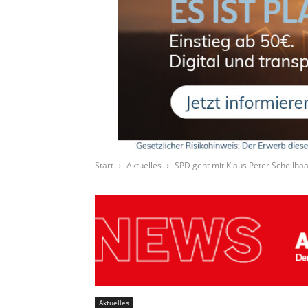
Start
Aktuelles
SPD geht mit Klaus Peter Schellhaa
Aktuelles