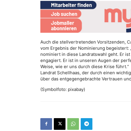
Auch die stellvertretenden Vorsitzenden, 
vom Ergebnis der Nominierung begeistert: „
nominiert in diese Landratswahl geht. Er ist
engagiert. Er ist in unseren Augen der perf
Weise, wie er uns durch diese Krise führt.“
Landrat Schellhaas, der durch einen wichti
über das entgegengebrachte Vertrauen und
(Symbolfoto: pixabay)