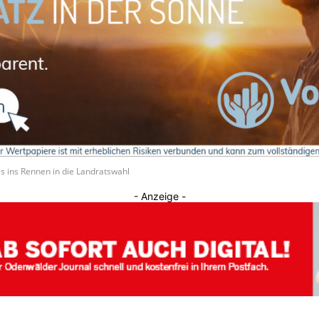
Journal
s ins Rennen in die Landratswahl
- Anzeige -