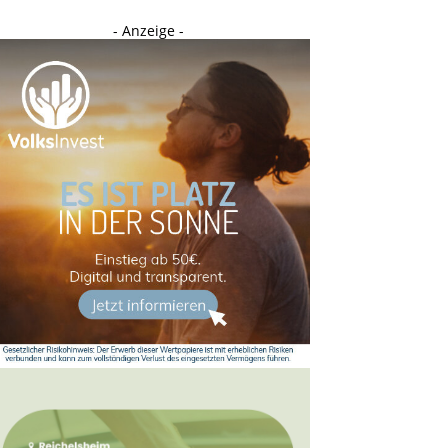
- Anzeige -