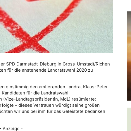
 der SPD Darmstadt-Dieburg in Gross-Umstadt/Richen
en für die anstehende Landratswahl 2020 zu
en einstimmig den amtierenden Landrat Klaus-Peter
Kandidaten für die Landratswahl.
 (Vize-Landtagspräsidentin, MdL) resümierte:
rfolgte – dieses Vertrauen würdigt seine großen
chten wir uns bei ihm für das Geleistete bedanken
- Anzeige -