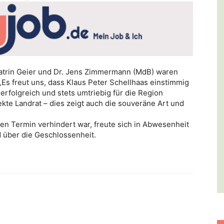
Catrin Geier und Dr. Jens Zimmermann (MdB) waren
Es freut uns, dass Klaus Peter Schellhaas einstimmig
 erfolgreich und stets umtriebig für die Region
ekte Landrat – dies zeigt auch die souveräne Art und
gen Termin verhindert war, freute sich in Abwesenheit
 über die Geschlossenheit.