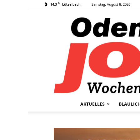
C
14.3
Samstag, August 8, 2026
Lützelbach
AKTUELLES
BLAULIC