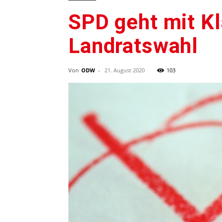
SPD geht mit Kl
Landratswahl
Von
ODW
-
21. August 2020
103