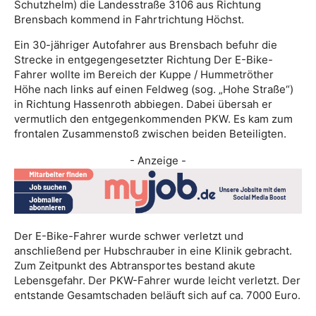
Schutzhelm) die Landesstraße 3106 aus Richtung
Brensbach kommend in Fahrtrichtung Höchst.
Ein 30-jähriger Autofahrer aus Brensbach befuhr die
Strecke in entgegengesetzter Richtung Der E-Bike-
Fahrer wollte im Bereich der Kuppe / Hummetröther
Höhe nach links auf einen Feldweg (sog. „Hohe Straße“)
in Richtung Hassenroth abbiegen. Dabei übersah er
vermutlich den entgegenkommenden PKW. Es kam zum
frontalen Zusammenstoß zwischen beiden Beteiligten.
- Anzeige -
Der E-Bike-Fahrer wurde schwer verletzt und
anschließend per Hubschrauber in eine Klinik gebracht.
Zum Zeitpunkt des Abtransportes bestand akute
Lebensgefahr. Der PKW-Fahrer wurde leicht verletzt. Der
entstande Gesamtschaden beläuft sich auf ca. 7000 Euro.