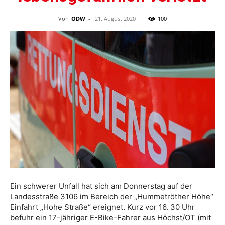
Von
ODW
-
21. August 2020
100
Ein schwerer Unfall hat sich am Donnerstag auf der
Landesstraße 3106 im Bereich der „Hummetröther Höhe“
Einfahrt „Hohe Straße“ ereignet. Kurz vor 16. 30 Uhr
befuhr ein 17-jähriger E-Bike-Fahrer aus Höchst/OT (mit