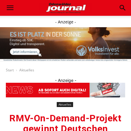
- Anzeige -
Start
Aktuelles
- Anzeige -
Aktuelles
RMV-On-Demand-Projekt
gewinnt Deutschen