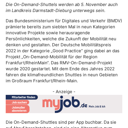
Die On-Demand-Shuttels werden ab 5. November auch
im Landkreis Darmstadt-Dieburg unterwegs sein.
Das Bundesministerium für Digitales und Verkehr (BMDV)
prämierte bereits zum siebten Mal in neun Kategorien
innovative Projekte sowie herausragende
Persönlichkeiten, welche die Zukunft der Mobilität neu
denken und gestalten.
Der Deutsche Mobilitätspreis
2022 in der Kategorie „Good Practice“ ging dabei an das
Projekt „On-Demand-Mobilität für der Region
Frankfurt/RheinMain“. Das RMV-On-Demand-Projekt
wurde 2020 gestartet. Mit dem Ende des Jahres 2022
fahren die klimafreundlichen Shuttles in neun Gebieten
im Großraum Frankfurt/Rhein-Main.
- Anzeige -
Die
On-Demand-Shuttles sind per App buchbar. Da sie