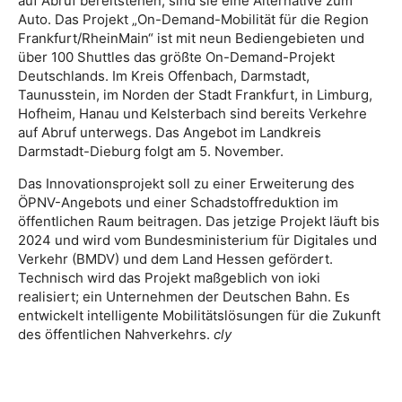
auf Abruf bereitstehen, sind sie eine Alternative zum
Auto. Das Projekt „On-Demand-Mobilität für die Region
Frankfurt/RheinMain“ ist mit neun Bediengebieten und
über 100 Shuttles das größte On-Demand-Projekt
Deutschlands. Im Kreis Offenbach, Darmstadt,
Taunusstein, im Norden der Stadt Frankfurt, in Limburg,
Hofheim, Hanau und Kelsterbach sind bereits Verkehre
auf Abruf unterwegs. Das Angebot im Landkreis
Darmstadt-Dieburg folgt am 5. November.
Das Innovationsprojekt soll zu einer Erweiterung des
ÖPNV-Angebots und einer Schadstoffreduktion im
öffentlichen Raum beitragen. Das jetzige Projekt läuft bis
2024 und wird vom Bundesministerium für Digitales und
Verkehr (BMDV) und dem Land Hessen gefördert.
Technisch wird das Projekt maßgeblich von ioki
realisiert; ein Unternehmen der Deutschen Bahn. Es
entwickelt intelligente Mobilitätslösungen für die Zukunft
des öffentlichen Nahverkehrs.
cly