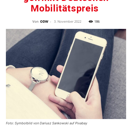
Mobilitätspreis
Von
ODW
-
3. November 2022
186
Foto: Symbolbild von Dariusz Sankowski auf Pixabay