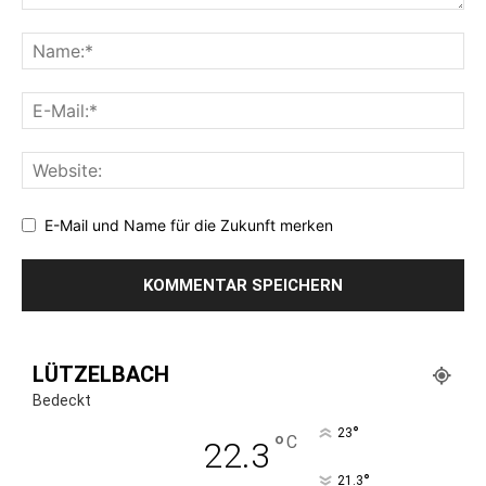
E-Mail und Name für die Zukunft merken
LÜTZELBACH
Bedeckt
°
23
°
C
22.3
°
21.3