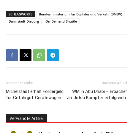
SCHLAGWORTE
Bundesministerium für Digitales und Verkehr (BMDV)
Darmstadt-Dieburg
On-Demand-Shuttle
Vorheriger Artikel
Nächster Artikel
Michelstadt erhält Fördergeld
WM in Abu Dhabi – Erbacher
für Gefahrgut-Gerätewagen
Ju-Jutsu Kämpfer erfolgreich
Verwandte Artikel