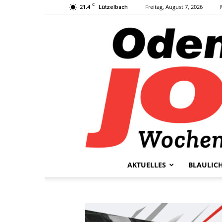
C
21.4
Freitag, August 7, 2026
Lützelbach
AKTUELLES
BLAULIC