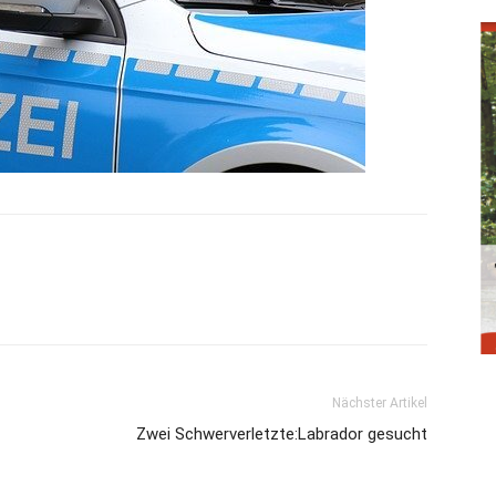
Nächster Artikel
Zwei Schwerverletzte:Labrador gesucht