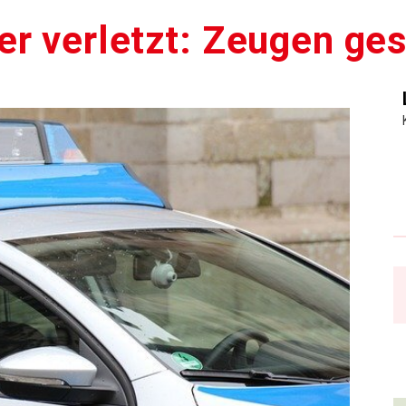
r verletzt: Zeugen ge