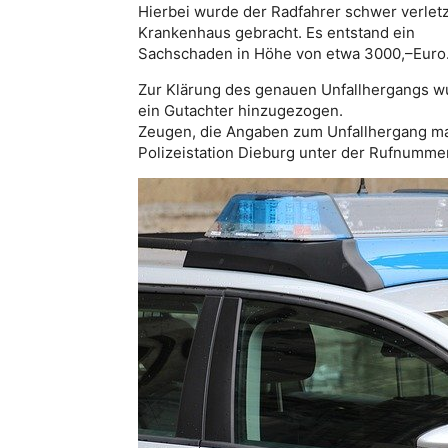
Hierbei wurde der Radfahrer schwer verlet
Krankenhaus gebracht. Es entstand ein
Sachschaden in Höhe von etwa 3000,–Euro
Zur Klärung des genauen Unfallhergangs w
ein Gutachter hinzugezogen.
Zeugen, die Angaben zum Unfallhergang ma
Polizeistation Dieburg unter der Rufnumm