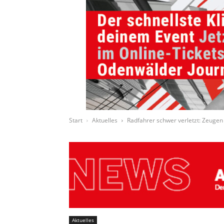
Start
Aktuelles
Radfahrer schwer verletzt: Zeugen
Aktuelles