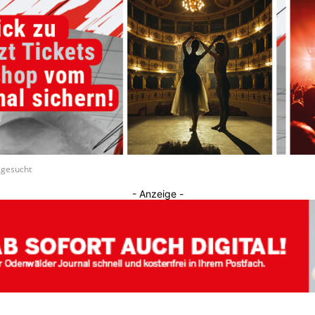
Journal
 gesucht
- Anzeige -