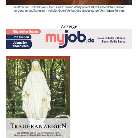
- Anzeige -