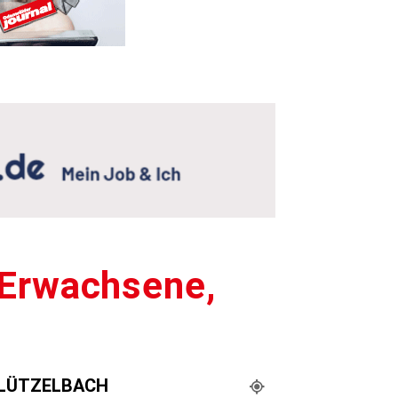
 Erwachsene,
LÜTZELBACH