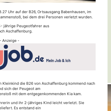
3.27 Uhr auf der B26, Ortsausgang Babenhausen, im
usammenstoß, bei dem drei Personen verletzt wurden.
- jährige Peugeotfahrer aus
ch Aschaffenburg.
- Anzeige -
em Kleinkind die B26 von Aschaffenburg kommend nach
nd sich der Peugeot am
menstoß mit dem entgegenkommenden Kia kam.
erin und ihr 2-jähriges Kind leicht verletzt. Sie
iefert. Es entstand ein