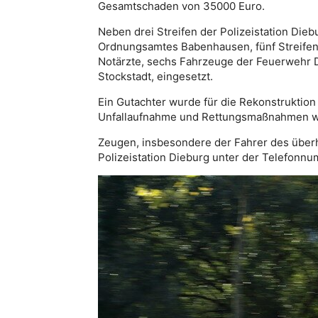
Gesamtschaden von 35000 Euro.
Neben drei Streifen der Polizeistation Dieb
Ordnungsamtes Babenhausen, fünf Streifen 
Notärzte, sechs Fahrzeuge der Feuerwehr 
Stockstadt, eingesetzt.
Ein Gutachter wurde für die Rekonstruktion
Unfallaufnahme und Rettungsmaßnahmen war 
Zeugen, insbesondere der Fahrer des überh
Polizeistation Dieburg unter der Telefonn