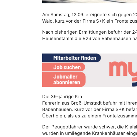
Am Samstag, 12.09. ereignete sich gegen 2
Wald, kurz vor der Firma S+K ein Frontalz
Nach bisherigen Ermittlungen befuhr der 24
Heusenstamm die B26 von Babenhausen na
Die 39-jährige Kia
Fahrerin aus Groß-Umstadt befuhr mit ihr
Babenhausen. Kurz vor der Firma S+K befa
Überholen, als es zu einem Frontalzusam
Der Peugeotfahrer wurde schwer, die Kiafahr
wurden in umliegende Krankenhäuser eingel