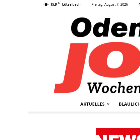
C
15.9
Freitag, August 7, 2026
Lützelbach
AKTUELLES
BLAULIC