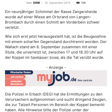
Von
ODW
-
25. September 2019
104
Ein neunjähriger Schimmel der Rasse Zangersheide
wurde auf einer Wiese am Ortsrand von Langen-
Brombach durch einen Schnitt am Vorderbein schwer
verletzt.
Wie sich erst jetzt herausgestellt hat, ist die Beugesehne
mit einem scharfen Gegenstand durchtrennt worden. Der
Wallach stand am 8. September zusammen mit einer
Stute, die unverletzt ist, zwischen 17 und 18.30 Uhr auf
der Koppel im
, als die Tat verübt wurde.
Tannhäuser Grund
- Anzeige -
Die Polizei in Erbach (DEG) hat die Ermittlungen zu den
Verursachern aufgenommen und sucht dringend Zeugen,
die zur Tatzeit Personen im Bereich der Koppel bemerkt
haben. Alle Hinweise bitte der Polizei unter der