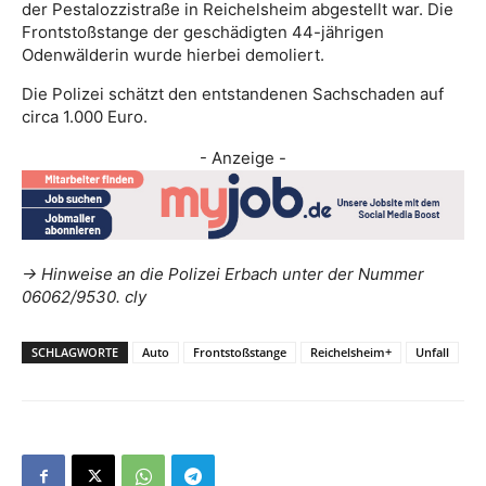
der Pestalozzistraße in Reichelsheim abgestellt war. Die
Frontstoßstange der geschädigten 44-jährigen
Odenwälderin wurde hierbei demoliert.
Die Polizei schätzt den entstandenen Sachschaden auf
circa 1.000 Euro.
- Anzeige -
-> Hinweise an die Polizei Erbach unter der Nummer
06062/9530. cly
SCHLAGWORTE
Auto
Frontstoßstange
Reichelsheim+
Unfall