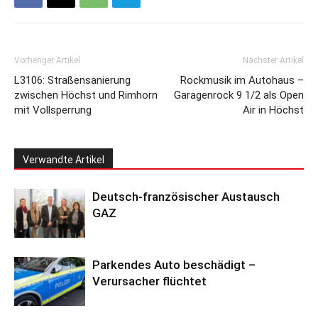
Vorheriger Artikel
Nächster Artikel
L3106: Straßensanierung
Rockmusik im Autohaus –
zwischen Höchst und Rimhorn
Garagenrock 9 1/2 als Open
mit Vollsperrung
Air in Höchst
Verwandte Artikel
Deutsch-französischer Austausch
GAZ
Parkendes Auto beschädigt –
Verursacher flüchtet