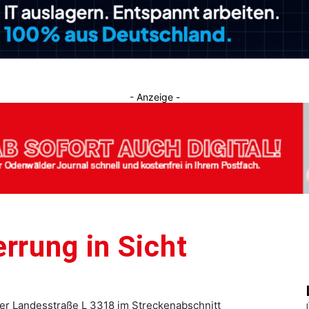
Journal
- Anzeige -
rrung in Sicht
er Landesstraße L 3318 im Streckenabschnitt