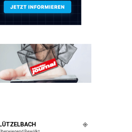
LÜTZELBACH
Überwiegend Bewölkt