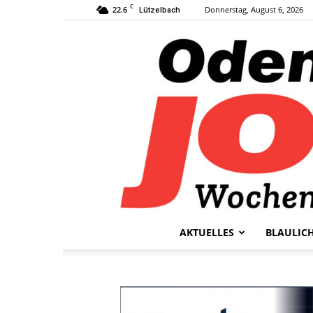
C
22.6
Donnerstag, August 6, 2026
Lützelbach
AKTUELLES
BLAULIC