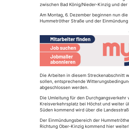
zwischen Bad König/Nieder-Kinzig und der 
Am Montag, 6. Dezember beginnen nun die A
Hummetröther Straße und der Einmündung i
Die Arbeiten in diesem Streckenabschnitt 
sollen, entsprechende Witterungsbedingun
abgeschlossen werden.
Die Umleitung für den Durchgangsverkehr v
Kreisverkehrsplatz bei Höchst und weiter ü
Süden kommend wird über die Landesstraße 
Der Einmündungsbereich der Hummetröther S
Richtung Ober-Kinzig kommend hier weiter