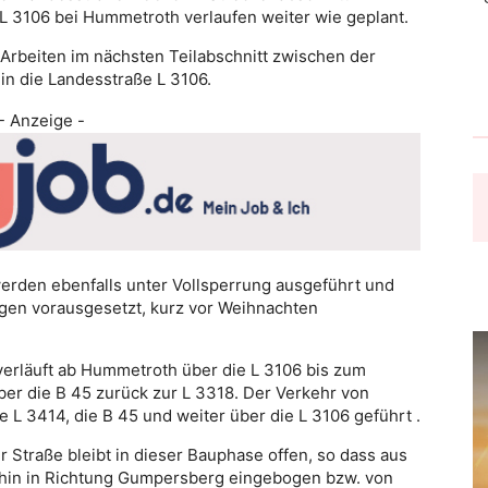
L 3106 bei Hummetroth verlaufen weiter wie geplant.
rbeiten im nächsten Teilabschnitt zwischen der
n die Landesstraße L 3106.
- Anzeige -
werden ebenfalls unter Vollsperrung ausgeführt und
gen vorausgesetzt, kurz vor Weihnachten
erläuft ab Hummetroth über die L 3106 bis zum
ber die B 45 zurück zur L 3318. Der Verkehr von
L 3414, die B 45 und weiter über die L 3106 geführt .
traße bleibt in dieser Bauphase offen, so dass aus
hin in Richtung Gumpersberg eingebogen bzw. von