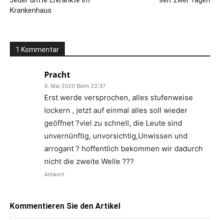
Jeder dritte Erkrankte im
seit zwei Tagen
Krankenhaus
1 Kommentar
Pracht
9. Mai 2020 Beim 22:37
Erst werde versprochen, alles stufenweise
lockern , jetzt auf einmal alles soll wieder
geöffnet ?viel zu schnell, die Leute sind
unvernünftig, unvorsichtig,Unwissen und
arrogant ? hoffentlich bekommen wir dadurch
nicht die zweite Welle ???
Antwort
Kommentieren Sie den Artikel