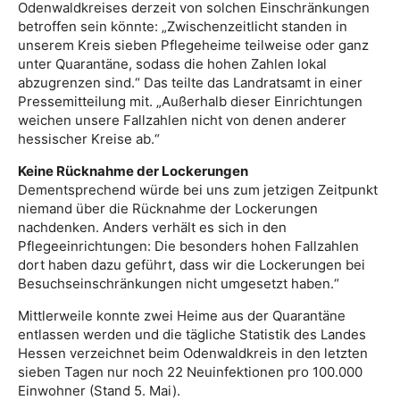
Odenwaldkreises derzeit von solchen Einschränkungen
betroffen sein könnte: „Zwischenzeitlicht standen in
unserem Kreis sieben Pflegeheime teilweise oder ganz
unter Quarantäne, sodass die hohen Zahlen lokal
abzugrenzen sind.“ Das teilte das Landratsamt in einer
Pressemitteilung mit. „Außerhalb dieser Einrichtungen
weichen unsere Fallzahlen nicht von denen anderer
hessischer Kreise ab.“
Keine Rücknahme der Lockerungen
Dementsprechend würde bei uns zum jetzigen Zeitpunkt
niemand über die Rücknahme der Lockerungen
nachdenken. Anders verhält es sich in den
Pflegeeinrichtungen: Die besonders hohen Fallzahlen
dort haben dazu geführt, dass wir die Lockerungen bei
Besuchseinschränkungen nicht umgesetzt haben.“
Mittlerweile konnte zwei Heime aus der Quarantäne
entlassen werden und die tägliche Statistik des Landes
Hessen verzeichnet beim Odenwaldkreis in den letzten
sieben Tagen nur noch 22 Neuinfektionen pro 100.000
Einwohner (Stand 5. Mai).