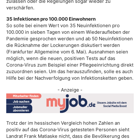
zulassen oder die Regelungen sogar wieder zu
verschärfen.
35 Infektionen pro 100.000 Einwohnern
So solle bei einem Wert von 35 Neuinfektionen pro
100.000 in sieben Tagen von einem Wiederaufleben der
Pandemie gesprochen werden und ab 50 Neuinfektionen
die Rücknahme der Lockerungen diskutiert werden
(Frankfurter Allgemeine vom 6. Mai). Ausnahmen seien
möglich, wenn die neuen, positiven Tests auf das
Corona-Virus zum Beispiel einer Pflegeeinrichtung direkt
zuzuordnen seien. Um das herauszufinden, solle es auch
Hilfe bei der Nachverfolgung von Infektionsketten geben.
- Anzeige -
Trotz der im hessischen Vergleich hohen Zahlen an
positiv auf das Corona-Virus getesteten Personen sieht
Landrat Frank Matiaske nicht, dass die Bevölkerung des