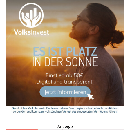
- Anzeige -