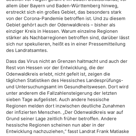
allem über Bayern und Baden-Württemberg hinweg,
erstreckt sich ein großes Gebiet, das besonders stark
von der Corona-Pandemie betroffen ist. Und zu diesem
Gebiet gehört auch der Odenwaldkreis – bisher als
einziger Kreis in Hessen. Warum einzelne Regionen
stärker als Nachbarregionen betroffen sind, darüber lässt
sich nur spekulieren, heißt es in einer Pressemitteilung
des Landratsamtes.
Dass das Virus nicht an Grenzen haltmacht und auch der
Rest von Hessen vor der Entwicklung, die der
Odenwaldkreis erlebt, nicht gefeit ist, zeigen die
täglichen Statistiken des Hessisches Landesprüfungs-
und Untersuchungsamt im Gesundheitswesen. Dort wird
unter anderem die Fallzahlensteigerung der letzten
sieben Tage aufgelistet. Auch andere hessische
Regionen melden dort inzwischen deutliche Zunahmen
der infizierten Menschen. „Der Odenwaldkreis war auf
Grund seiner Lage zeitlich früher betroffen. Andere
hessische Regionen scheinen nun aber in der
Entwicklung nachzuziehen,“ fasst Landrat Frank Matiaske