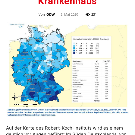
Krankenhaus
Von
ODW
-
5. Mai 2020
231
Auf der Karte des Robert-Koch-Instituts wird es einem
deutlich vor Augen geführt: Im Süden Deutschlands, vor