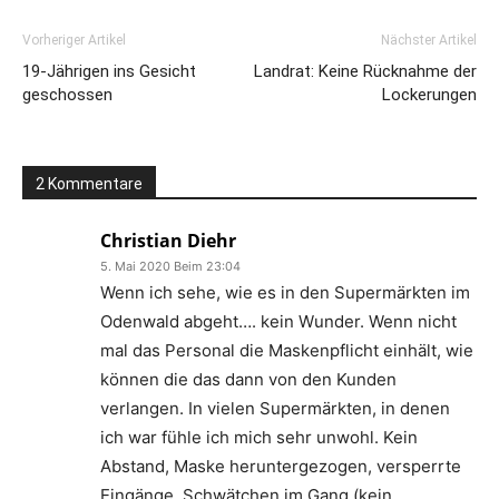
Vorheriger Artikel
Nächster Artikel
19-Jährigen ins Gesicht
Landrat: Keine Rücknahme der
geschossen
Lockerungen
2 Kommentare
Christian Diehr
5. Mai 2020 Beim 23:04
Wenn ich sehe, wie es in den Supermärkten im
Odenwald abgeht…. kein Wunder. Wenn nicht
mal das Personal die Maskenpflicht einhält, wie
können die das dann von den Kunden
verlangen. In vielen Supermärkten, in denen
ich war fühle ich mich sehr unwohl. Kein
Abstand, Maske heruntergezogen, versperrte
Eingänge, Schwätchen im Gang (kein