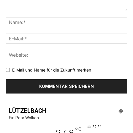
E-Mail und Name für die Zukunft merken
LÜTZELBACH
Ein Paar Wolken
°
29.2
°
C