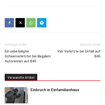
Vorheriger Artikel
Nächster Artikel
Ein unbeteiligter
Vier Verletzte bei Unfall auf
Schwerverletzter bei illegalem
B45
Autorennen auf B45
Verwandte Artikel
Einbruch in Einfamilienhaus