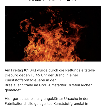
Von
ODW
-
1. April 2022
2393
Am Freitag (01.04.) wurde durch die Rettungsleitstelle
Dieburg gegen 15.45 Uhr der Brand in einer
Kunststoffspritzgießerei in der
Breslauer Straße im Groß-Umstädter Ortsteil Richen
gemeldet.
Hier geriet aus bislang ungeklärter Ursache in der
Fabrikationshalle gelagertes Kunststoffgranulat in