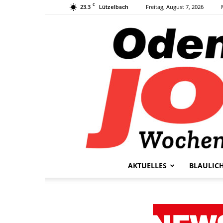
C
23.3
Freitag, August 7, 2026
Lützelbach
AKTUELLES
BLAULIC