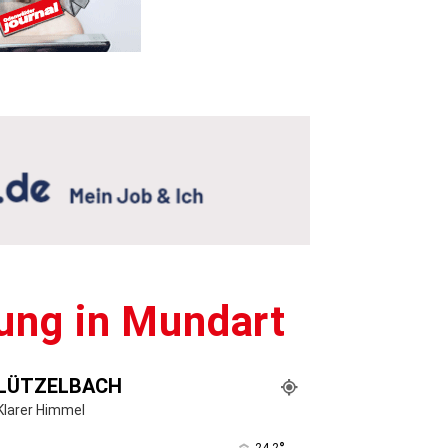
ung in Mundart
LÜTZELBACH
Klarer Himmel