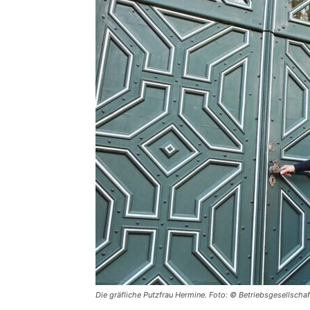
Die gräfliche Putzfrau Hermine. Foto: © Betriebsgesellsc