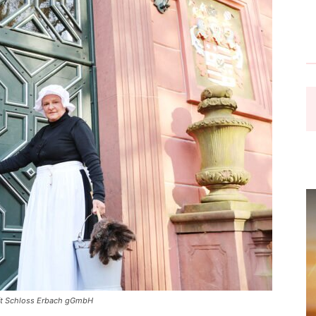
haft Schloss Erbach gGmbH