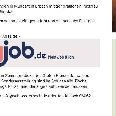
gen in Mundart in Erbach mit der gräflichen Putzfrau
hr statt.
hat schon so einiges erlebt und so manches Fest mit
- Anzeige -
len Sammlerstücke des Grafen Franz oder seines
 Sonderausstellung sind im Schloss alle Tische
Menge Porzellane, die abgestaubt werden müssen.
er info@schloss-erbach.de oder telefonisch 06062-