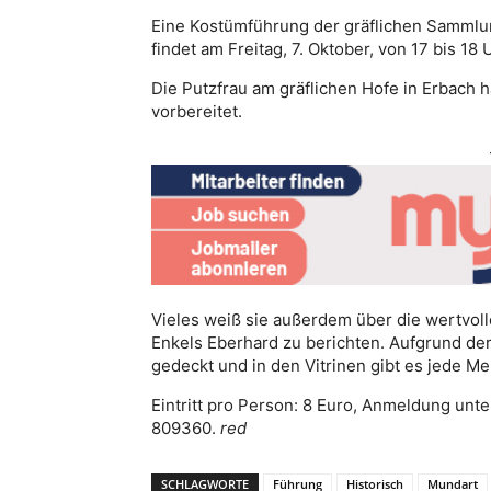
Eine Kostümführung der gräflichen Sammlun
findet am Freitag, 7. Oktober, von 17 bis 18 U
Die Putzfrau am gräflichen Hofe in Erbach 
vorbereitet.
Vieles weiß sie außerdem über die wertvol
Enkels Eberhard zu berichten. Aufgrund der
gedeckt und in den Vitrinen gibt es jede 
Eintritt pro Person: 8 Euro, Anmeldung unt
809360.
red
SCHLAGWORTE
Führung
Historisch
Mundart