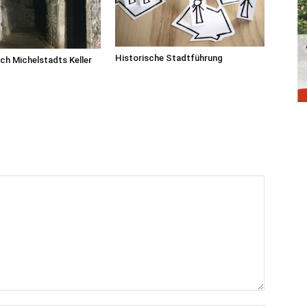
Historische Stadtführung
ch Michelstadts Keller