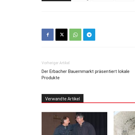
Vorheriger Artikel
Der Erbacher Bauernmarkt präsentiert lokale
Produkte
Verwandte Artikel