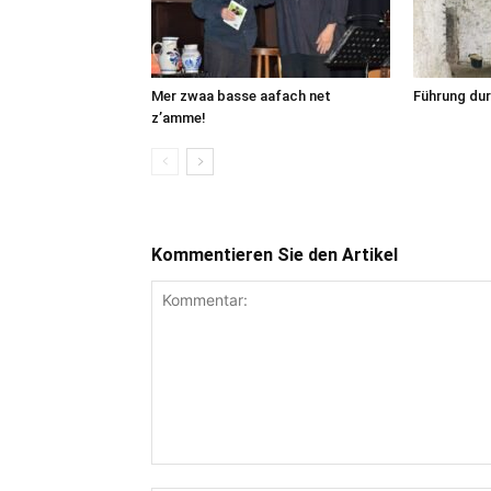
Mer zwaa basse aafach net
Führung dur
z’amme!
Kommentieren Sie den Artikel