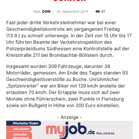
Von
ODW
-
16. September 2019
81
Fast jeder dritte Verkehrsteilnehmer war bei einer
Geschwindigkeitskontrolle am vergangenen Freitag
(13.9.) zu schnell unterwegs. In der Zeit von 15 Uhr bis 17
Uhr führten Beamte der Verkehrsinspektion des
Polizeipräsidiums Südhessen eine Kontrollstelle auf der
Kreisstraße 211 bei Brombachtal-Böllstein durch.
Insgesamt wurden 309 Fahrzeuge, darunter 38
Motorräder, gemessen. Am Ende des Tages standen 93
Geschwindigkeitsverstöße zu Buche. Unrühmlicher
„Spitzenreiter“ war ein Biker mit 129 km/h anstelle der
erlaubten 70 km/h. Der Ertappte muss sich auf zwei
Monate ohne Führerschein, zwei Punkte in Flensburg
sowie ein Bußgeld in Höhe von 200 Euro einstellen.
- Anzeige -