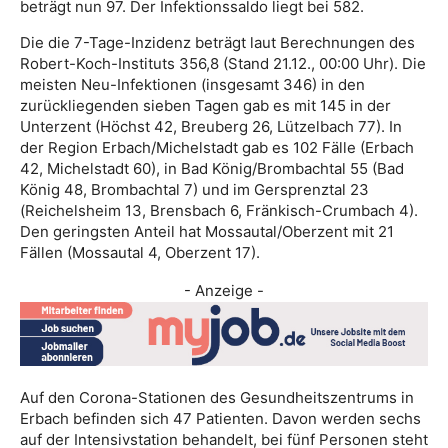
beträgt nun 97. Der Infektionssaldo liegt bei 582.
Die die 7-Tage-Inzidenz beträgt laut Berechnungen des
Robert-Koch-Instituts 356,8 (Stand 21.12., 00:00 Uhr). Die
meisten Neu-Infektionen (insgesamt 346) in den
zurückliegenden sieben Tagen gab es mit 145 in der
Unterzent (Höchst 42, Breuberg 26, Lützelbach 77). In
der Region Erbach/Michelstadt gab es 102 Fälle (Erbach
42, Michelstadt 60), in Bad König/Brombachtal 55 (Bad
König 48, Brombachtal 7) und im Gersprenztal 23
(Reichelsheim 13, Brensbach 6, Fränkisch-Crumbach 4).
Den geringsten Anteil hat Mossautal/Oberzent mit 21
Fällen (Mossautal 4, Oberzent 17).
- Anzeige -
Auf den Corona-Stationen des Gesundheitszentrums in
Erbach befinden sich 47 Patienten. Davon werden sechs
auf der Intensivstation behandelt, bei fünf Personen steht