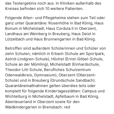
das Testergebnis noch aus. In Kliniken außerhalb des
Kreises befinden sich 10 weitere Patienten.
Folgende Alten- und Pflegeheime stehen zum Teil oder
ganz unter Quarantäne: Rosenhöhe in Bad König, Haus
Bonum in Michelstadt, Haus Cordula II in Oberzent,
Landhaus am Weinberg in Breuberg, Haus Geist in
Lützelbach und Haus Brunnengarten in Bad König.
Betroffen sind außerdem Schülerinnen und Schüler von
zehn Schulen, nämlich in Erbach (Schule am Sportpark,
Astrid-Lindgren-Schule), Höchst (Ernst-Göbel-Schule,
Schule an der Mümling), Michelstadt (Einhardschule,
Theodor-Litt-Schule, Berufliches Schulzentrum
Odenwaldkreis, Gymnasium), Oberzent (Oberzent-
Schule) und in Breuberg (Grundschule Sandbach).
Quarantänemaßnahmen gelten überdies teils oder
komplett für folgende Kindertagesstätten: Campus und
Wichtelburg in Michelstadt, Apfelbaum in Bad König,
Abenteuerland in Oberzent sowie für den
Waldkindergarten in Brensbach.
red