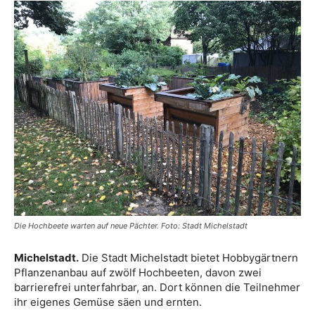
Die Hochbeete warten auf neue Pächter. Foto: Stadt Michelstadt
Michelstadt.
Die Stadt Michelstadt bietet Hobbygärtnern
Pflanzenanbau auf zwölf Hochbeeten, davon zwei
barrierefrei unterfahrbar, an. Dort können die Teilnehmer
ihr eigenes Gemüse säen und ernten.