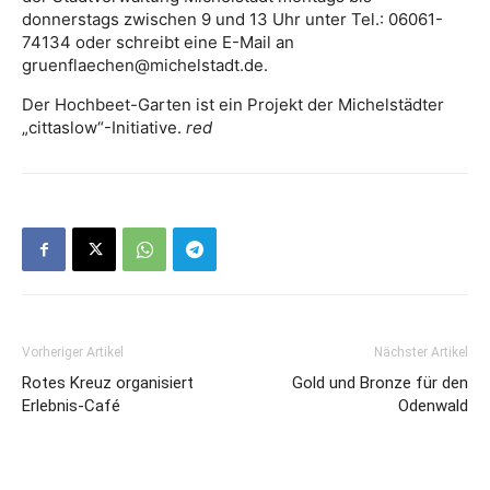
donnerstags zwischen 9 und 13 Uhr unter Tel.: 06061-
74134 oder schreibt eine E-Mail an
gruenflaechen@michelstadt.de.
Der Hochbeet-Garten ist ein Projekt der Michelstädter
„cittaslow“-Initiative.
red
Vorheriger Artikel
Nächster Artikel
Rotes Kreuz organisiert
Gold und Bronze für den
Erlebnis-Café
Odenwald