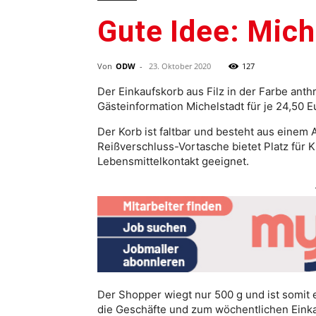
Gute Idee: Mich
Von
ODW
-
23. Oktober 2020
127
Der Einkaufskorb aus Filz in der Farbe anth
Gästeinformation Michelstadt für je 24,50 Eu
Der Korb ist faltbar und besteht aus einem
Reißverschluss-Vortasche bietet Platz für Kl
Lebensmittelkontakt geeignet.
Der Shopper wiegt nur 500 g und ist somit 
die Geschäfte und zum wöchentlichen Eink