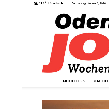
C
21.6
Donnerstag, August 6, 2026
Lützelbach
AKTUELLES
BLAULIC