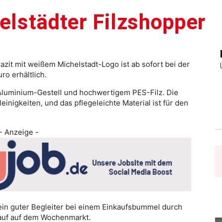
elstädter Filzshopper
razit mit weißem Michelstadt-Logo ist ab sofort bei der
ro erhältlich.
 Aluminium-Gestell und hochwertigem PES-Filz. Die
einigkeiten, und das pflegeleichte Material ist für den
- Anzeige -
ein guter Begleiter bei einem Einkaufsbummel durch
auf auf dem Wochenmarkt.