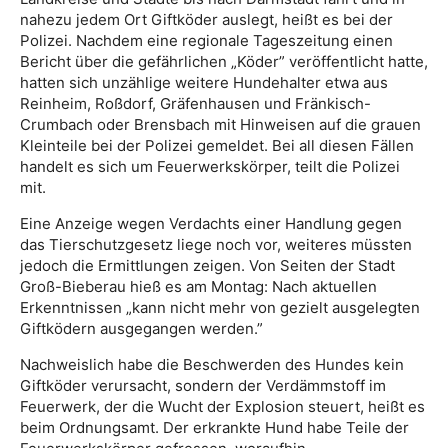
nahezu jedem Ort Giftköder auslegt, heißt es bei der
Polizei. Nachdem eine regionale Tageszeitung einen
Bericht über die gefährlichen „Köder” veröffentlicht hatte,
hatten sich unzählige weitere Hundehalter etwa aus
Reinheim, Roßdorf, Gräfenhausen und Fränkisch-
Crumbach oder Brensbach mit Hinweisen auf die grauen
Kleinteile bei der Polizei gemeldet. Bei all diesen Fällen
handelt es sich um Feuerwerkskörper, teilt die Polizei
mit.
Eine Anzeige wegen Verdachts einer Handlung gegen
das Tierschutzgesetz liege noch vor, weiteres müssten
jedoch die Ermittlungen zeigen. Von Seiten der Stadt
Groß-Bieberau hieß es am Montag: Nach aktuellen
Erkenntnissen „kann nicht mehr von gezielt ausgelegten
Giftködern ausgegangen werden.”
Nachweislich habe die Beschwerden des Hundes kein
Giftköder verursacht, sondern der Verdämmstoff im
Feuerwerk, der die Wucht der Explosion steuert, heißt es
beim Ordnungsamt. Der erkrankte Hund habe Teile der