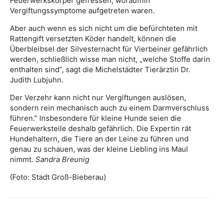
Feuerwerkskörper gefressen, woraufhin
Vergiftungssymptome aufgetreten waren.
Aber auch wenn es sich nicht um die befürchteten mit
Rattengift versetzten Köder handelt, können die
Überbleibsel der Silvesternacht für Vierbeiner gefährlich
werden, schließlich wisse man nicht, „welche Stoffe darin
enthalten sind”, sagt die Michelstädter Tierärztin Dr.
Judith Lubjuhn.
Der Verzehr kann nicht nur Vergiftungen auslösen,
sondern rein mechanisch auch zu einem Darmverschluss
führen.” Insbesondere für kleine Hunde seien die
Feuerwerksteile deshalb gefährlich. Die Expertin rät
Hundehaltern, die Tiere an der Leine zu führen und
genau zu schauen, was der kleine Liebling ins Maul
nimmt.
Sandra Breunig
(Foto: Stadt Groß-Bieberau)