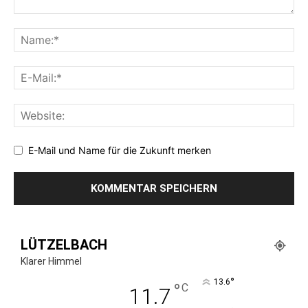
E-Mail und Name für die Zukunft merken
LÜTZELBACH
Klarer Himmel
°
13.6
°
C
11.7