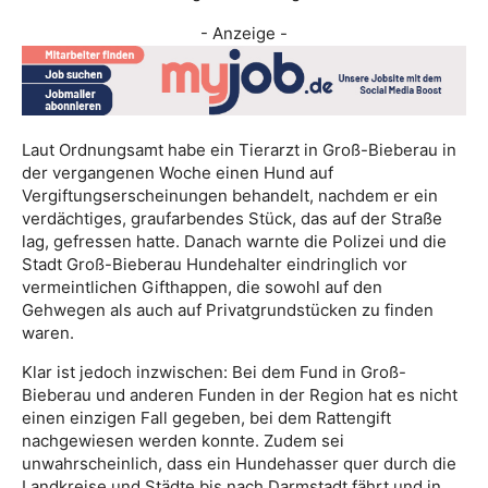
- Anzeige -
Laut Ordnungsamt habe ein Tierarzt in Groß-Bieberau in
der vergangenen Woche einen Hund auf
Vergiftungserscheinungen behandelt, nachdem er ein
verdächtiges, graufarbendes Stück, das auf der Straße
lag, gefressen hatte. Danach warnte die Polizei und die
Stadt Groß-Bieberau Hundehalter eindringlich vor
vermeintlichen Gifthappen, die sowohl auf den
Gehwegen als auch auf Privatgrundstücken zu finden
waren.
Klar ist jedoch inzwischen: Bei dem Fund in Groß-
Bieberau und anderen Funden in der Region hat es nicht
einen einzigen Fall gegeben, bei dem Rattengift
nachgewiesen werden konnte. Zudem sei
unwahrscheinlich, dass ein Hundehasser quer durch die
Landkreise und Städte bis nach Darmstadt fährt und in