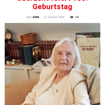
Geburtstag
Von
ODW
-
22. Oktober 2020
148