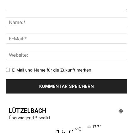
E-Mail und Name für die Zukunft merken
LÜTZELBACH
Überwiegend Bewölkt
°
17.7
°
C