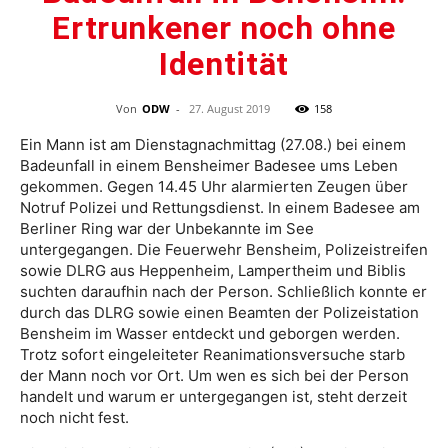
Ertrunkener noch ohne
Identität
Von
ODW
-
27. August 2019
158
Ein Mann ist am Dienstagnachmittag (27.08.) bei einem
Badeunfall in einem Bensheimer Badesee ums Leben
gekommen. Gegen 14.45 Uhr alarmierten Zeugen über
Notruf Polizei und Rettungsdienst. In einem Badesee am
Berliner Ring war der Unbekannte im See
untergegangen. Die Feuerwehr Bensheim, Polizeistreifen
sowie DLRG aus Heppenheim, Lampertheim und Biblis
suchten daraufhin nach der Person. Schließlich konnte er
durch das DLRG sowie einen Beamten der Polizeistation
Bensheim im Wasser entdeckt und geborgen werden.
Trotz sofort eingeleiteter Reanimationsversuche starb
der Mann noch vor Ort. Um wen es sich bei der Person
handelt und warum er untergegangen ist, steht derzeit
noch nicht fest.