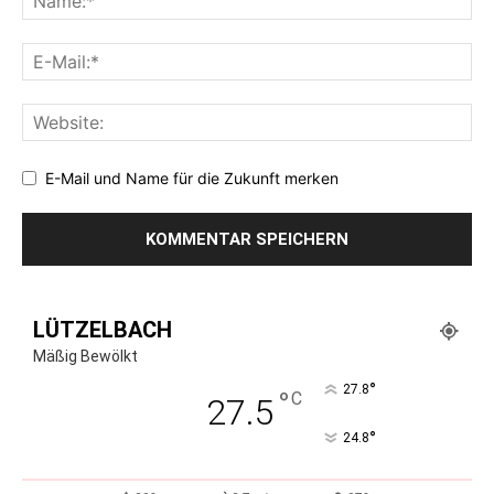
E-Mail und Name für die Zukunft merken
LÜTZELBACH
Mäßig Bewölkt
°
27.8
°
C
27.5
°
24.8