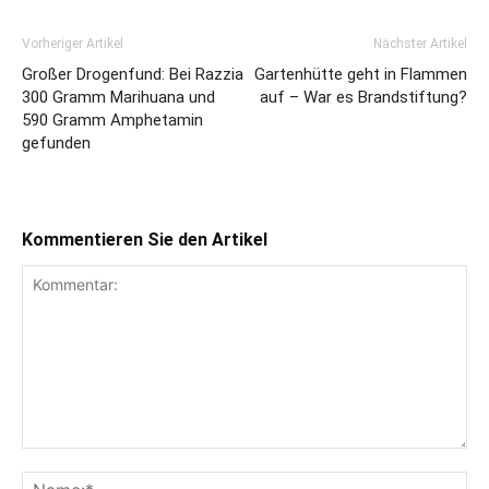
Vorheriger Artikel
Nächster Artikel
Großer Drogenfund: Bei Razzia
Gartenhütte geht in Flammen
300 Gramm Marihuana und
auf – War es Brandstiftung?
590 Gramm Amphetamin
gefunden
Kommentieren Sie den Artikel