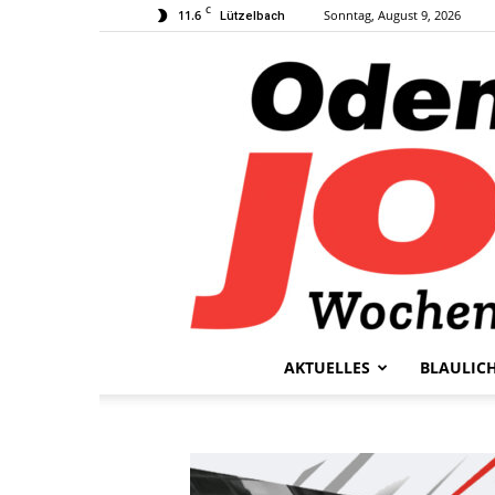
C
11.6
Sonntag, August 9, 2026
Lützelbach
AKTUELLES
BLAULIC