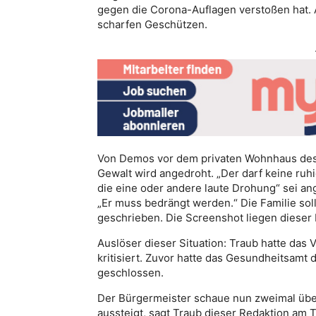
gegen die Corona-Auflagen verstoßen hat. A
scharfen Geschützen.
Von Demos vor dem privaten Wohnhaus des B
Gewalt wird angedroht. „Der darf keine ruh
die eine oder andere laute Drohung“ sei an
„Er muss bedrängt werden.“ Die Familie soll
geschrieben. Die Screenshot liegen dieser
Auslöser dieser Situation: Traub hatte das 
kritisiert. Zuvor hatte das Gesundheitsamt
geschlossen.
Der Bürgermeister schaue nun zweimal über
aussteigt, sagt Traub dieser Redaktion am Te