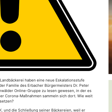
Landbäckerei haben eine neue Eskalationsstufe
der Familie des Erbacher Bürgermeisters Dr. Peter
nwälder Online-Gruppe zu lesen gewesen, in der es
 der Corona-Maßnahmen sammeln sich dort. Wie weit
usetzen?
. und die Schließung seiner Bäckereien, weil er