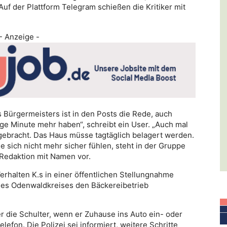
uf der Plattform Telegram schießen die Kritiker mit
- Anzeige -
ürgermeisters ist in den Posts die Rede, auch
ige Minute mehr haben“, schreibt ein User. „Auch mal
gebracht. Das Haus müsse tagtäglich belagert werden.
e sich nicht mehr sicher fühlen, steht in der Gruppe
 Redaktion mit Namen vor.
Verhalten K.s in einer öffentlichen Stellungnahme
 des Odenwaldkreises den Bäckereibetrieb
 die Schulter, wenn er Zuhause ins Auto ein- oder
lefon. Die Polizei sei informiert, weitere Schritte