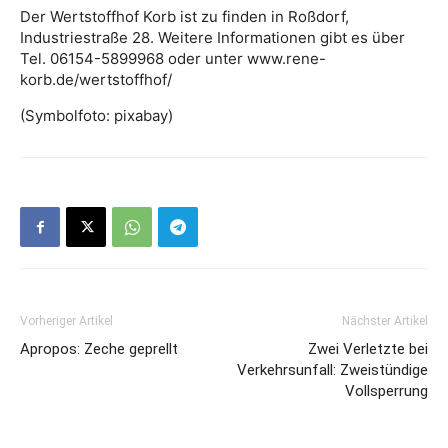
Der Wertstoffhof Korb ist zu finden in Roßdorf,
Industriestraße 28. Weitere Informationen gibt es über
Tel. 06154-5899968 oder unter www.rene-
korb.de/wertstoffhof/
(Symbolfoto: pixabay)
Vorheriger Artikel
Nächster Artikel
Apropos: Zeche geprellt
Zwei Verletzte bei
Verkehrsunfall: Zweistündige
Vollsperrung