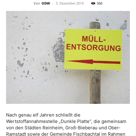
Von
ODW
-
5. Dezember 2019
560
Nach genau elf Jahren schließt die
Wertstoffannahmestelle „Dunkle Platte“, die gemeinsam
von den Städten Reinheim, Groß-Bieberau und Ober-
Ramstadt sowie der Gemeinde Fischbachtal im Rahmen