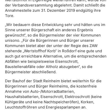
der Verbandsversammlung abgelehnt. Damit schließt die
Annahmestelle zum 31. Dezember 2019 endgültig ihre
Tore.
„Wir bedauern diese Entwicklung sehr und hätten uns im
Sinne unserer Bürgerschaft ein anderes Ergebnis
gewünscht“, so die Bürgermeister der vier Kommunen
unisono. „Für die Bürgerinnen und Bürger unserer
Kommunen bietet aber der unter der Regie des ZAW
stehende „Wertstoffhof Korb“ in Roßdorf eine gute und
auch gut erreichbare Alternative, um die entsprechenden
Abfällen wie beispielsweise Eisenschrott,
Baustellenabfälle oder Altholz abzugeben“, so die
Bürgermeister abschließend.
Der Bauhof der Stadt Reinheim bietet weiterhin für die
Bürgerinnen und Bürger Reinheims, die kostenfreie
Annahme von Auto-/Motorradbatterien,
Haushaltsbatterien, Eisenschrott, Elektroschrott (keine
Kühlgeräte und keine Nachtspeicheröfen), Korken,
Leuchtstoffröhren und Energiesparlampen an.