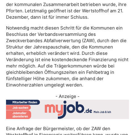
der kommunalen Zusammenarbeit betrieben wurde, ihre
Pforten. Letztmalig geöffnet ist der Wertstoffhof am 21.
Dezember, dann ist für immer Schluss.
Notwendig macht diesen Schritt für die Kommunen ein
Beschluss der Verbandsversammlung des
Zweckverbandes Abfallverwertung (ZAW), durch den die
Struktur der Jahrespauschale, den die Kommunen
erhalten, erheblich verändert wird. Durch diese
Veränderung ist eine kostendeckende Finanzierung nicht
mehr möglich. Auf die Trägerkommunen würde bei
gleichbleibenden Öffnungszeiten ein Fehlbetrag in
fünfstelliger Höhe zukommen, die anhand der
Einwohnerzahlen umgelegt werden.
- Anzeige -
Eine Anfrage der Bürgermeister, ob der ZAW den
Wertstoffhof in Eigenregie weiterführen kann, wurde von