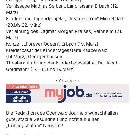
Vernissage Mathias Seibert, Landratsamt Erbach (12.
März)
Kinder- und Jugendprojekt „Theaterkarren“ Michelstadt
(20.bis 22. März)
Verleihung des Dagmar Morgan Preises, Reinheim (21.
März)
Konzert „Forever Queen“, Erbach (19. März)
Kleiderbasar der Kindertagesstätte Zauberwald
(14.März), Georgenhausen
Theateraufführung der Kindertagesstätte „Dr.-Jacob-
Goldmann“ (17., 18. und 19.März)
- Anzeige -
Die Redaktion des Odenwald Journals wünscht allen
gute, stabile Gesundheit und hofft auf einen
„frühlingshaften“ Neustart!