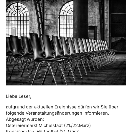
Liebe Leser,
aufgrund der aktuellen Ereignisse dürfen wir Sie über
folgende Veranstaltungsänderungen informieren.
Abgesagt wurden:
Ostereiermarkt Michelstadt (21./22.März)
Kreisjägertag, Hüttenthal (21. März)