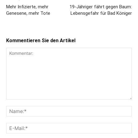
Mehr Infizierte, mehr
19-Jähriger fährt gegen Baum:
Genesene, mehr Tote
Lebensgefahr für Bad Königer
Kommentieren Sie den Artikel