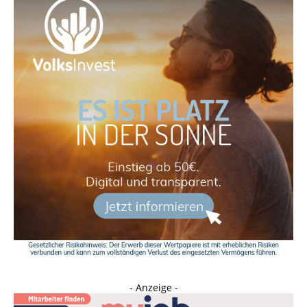
- Anzeige -