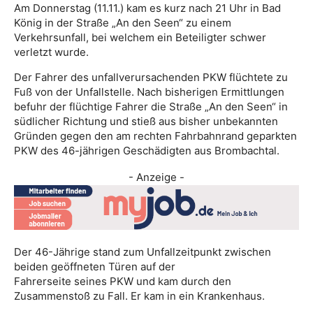
Am Donnerstag (11.11.) kam es kurz nach 21 Uhr in Bad
König in der Straße „An den Seen“ zu einem
Verkehrsunfall, bei welchem ein Beteiligter schwer
verletzt wurde.
Der Fahrer des unfallverursachenden PKW flüchtete zu
Fuß von der Unfallstelle. Nach bisherigen Ermittlungen
befuhr der flüchtige Fahrer die Straße „An den Seen“ in
südlicher Richtung und stieß aus bisher unbekannten
Gründen gegen den am rechten Fahrbahnrand geparkten
PKW des 46-jährigen Geschädigten aus Brombachtal.
- Anzeige -
Der 46-Jährige stand zum Unfallzeitpunkt zwischen
beiden geöffneten Türen auf der
Fahrerseite seines PKW und kam durch den
Zusammenstoß zu Fall. Er kam in ein Krankenhaus.