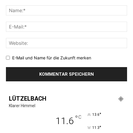
E-Mail und Name für die Zukunft merken
LÜTZELBACH
Klarer Himmel
°
13.6
°
C
11.6
°
11.3