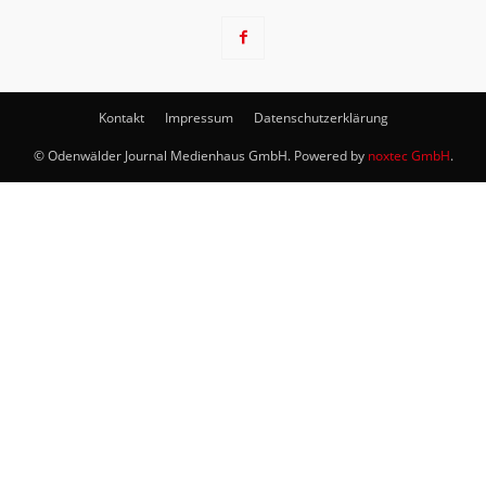
Kontakt
Impressum
Datenschutzerklärung
© Odenwälder Journal Medienhaus GmbH. Powered by
noxtec GmbH
.