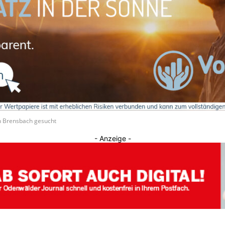
Journal
 Brensbach gesucht
- Anzeige -