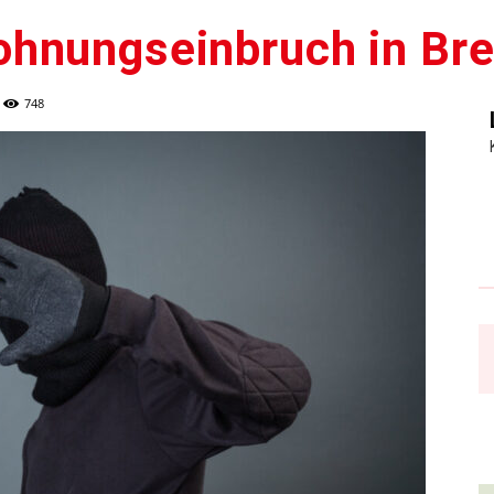
hnungseinbruch in Br
748