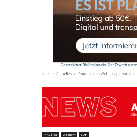
Start
Aktuelles
Zeugen nach Wohnungseinbruch in
Aktuelles
Blaulicht
TOP