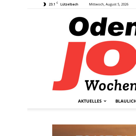
C
23.1
Mittwoch, August 5, 2026
Lützelbach
AKTUELLES
BLAULIC