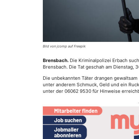
Bild von jcomp auf Freepik
Brensbach.
Die Kriminalpolizei Erbach suc
Brensbach. Die Tat geschah am Dienstag, 3
Die unbekannten Täter drangen gewaltsam i
unter anderem Schmuck, Geld und ein Rucks
unter der 06062 9530 für Hinweise erreich