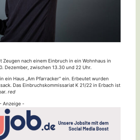
ht Zeugen nach einem Einbruch in ein Wohnhaus in
0. Dezember, zwischen 13.30 und 22 Uhr.
n ein Haus „Am Pfarracker“ ein. Erbeutet wurden
ack. Das Einbruchskommissariat K 21/22 in Erbach ist
bar.
red
- Anzeige -