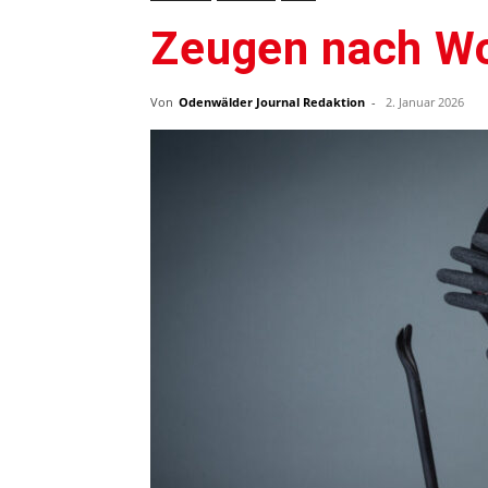
Zeugen nach Wo
Von
Odenwälder Journal Redaktion
-
2. Januar 2026