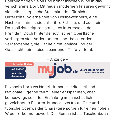
übernimmt den Salon und bringt frischen Wind in das
verschlafene Dorf. Mit neuen modernen Frisuren gewinnt
sie selbst skeptische Stammkunden für sich.
Unterstützung erhält sie von Dorfbewohnern, eine
Nachbarin nimmt sie unter ihre Fittiche, und auch ein
Dorfpolizist zeigt romantisches Interesse an der
Fremden. Doch hinter der idyllischen Oberfläche
verbergen sich Andeutungen einer belastenden
Vergangenheit, die Hanne nicht loslässt und der
Geschichte eine leise, spannende Tiefe verleiht.
- Anzeige -
Elizabeth Horn verbindet Humor, Herzlichkeit und
regionale Eigenheiten zu einer entspannten, aber
keineswegs seichten Erzählung mit anschaulich
gezeichneten Figuren. Mundart, vertraute Orte und
typische Odenwälder Charaktere sorgen für einen hohen
Wiedererkennungswert. Der Roman ist als Taschenbuch