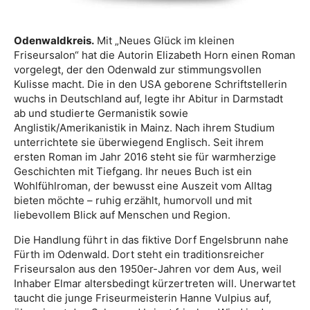
Odenwaldkreis.
Mit „Neues Glück im kleinen
Friseursalon“ hat die Autorin Elizabeth Horn einen Roman
vorgelegt, der den Odenwald zur stimmungsvollen
Kulisse macht. Die in den USA geborene Schriftstellerin
wuchs in Deutschland auf, legte ihr Abitur in Darmstadt
ab und studierte Germanistik sowie
Anglistik/Amerikanistik in Mainz. Nach ihrem Studium
unterrichtete sie überwiegend Englisch. Seit ihrem
ersten Roman im Jahr 2016 steht sie für warmherzige
Geschichten mit Tiefgang. Ihr neues Buch ist ein
Wohlfühlroman, der bewusst eine Auszeit vom Alltag
bieten möchte – ruhig erzählt, humorvoll und mit
liebevollem Blick auf Menschen und Region.
Die Handlung führt in das fiktive Dorf Engelsbrunn nahe
Fürth im Odenwald. Dort steht ein traditionsreicher
Friseursalon aus den 1950er-Jahren vor dem Aus, weil
Inhaber Elmar altersbedingt kürzertreten will. Unerwartet
taucht die junge Friseurmeisterin Hanne Vulpius auf,